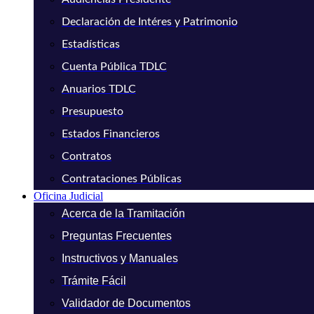
Declaración de Intéres y Patrimonio
Estadísticas
Cuenta Pública TDLC
Anuarios TDLC
Presupuesto
Estados Financieros
Contratos
Contrataciones Públicas
Oficina Judicial
Acerca de la Tramitación
Preguntas Frecuentes
Instructivos y Manuales
Trámite Fácil
Validador de Documentos