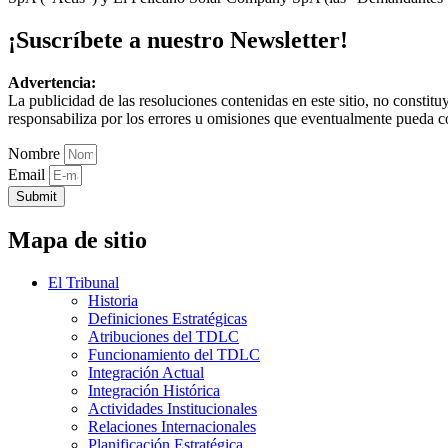
¡Suscríbete a nuestro Newsletter!
Advertencia:
La publicidad de las resoluciones contenidas en este sitio, no constit
responsabiliza por los errores u omisiones que eventualmente pueda c
Nombre
Email
Submit
Mapa de sitio
El Tribunal
Historia
Definiciones Estratégicas
Atribuciones del TDLC
Funcionamiento del TDLC
Integración Actual
Integración Histórica
Actividades Institucionales
Relaciones Internacionales
Planificación Estratégica