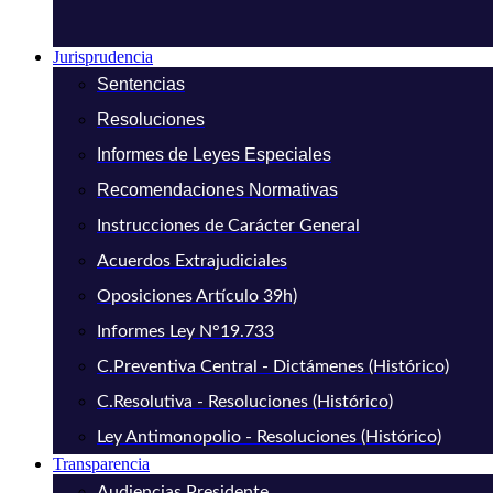
Jurisprudencia
Sentencias
Resoluciones
Informes de Leyes Especiales
Recomendaciones Normativas
Instrucciones de Carácter General
Acuerdos Extrajudiciales
Oposiciones Artículo 39h)
Informes Ley N°19.733
C.Preventiva Central - Dictámenes (Histórico)
C.Resolutiva - Resoluciones (Histórico)
Ley Antimonopolio - Resoluciones (Histórico)
Transparencia
Audiencias Presidente