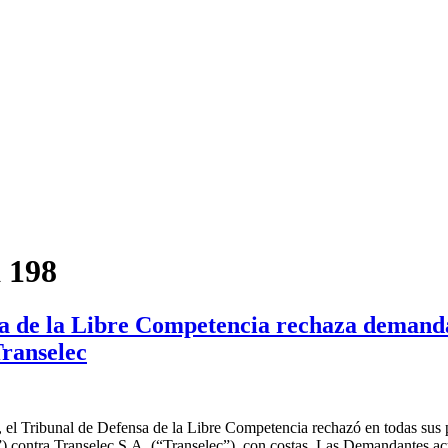
a 198
sa de la Libre Competencia rechaza demand
ranselec
 el Tribunal de Defensa de la Libre Competencia rechazó en todas sus p
 contra Transelec S.A. (“Transelec”), con costas. Las Demandantes ac