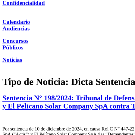
Confidencialidad
Calendario
Audiencias
Concursos
Públicos
Noticias
Tipo de Noticia:
Dicta Sentenci
Sentencia N° 198/2024: Tribunal de Defen
y El Pelícano Solar Company SpA contra T
Por sentencia de 10 de diciembre de 2024, en causa Rol C N° 447-22,
SpA (“Actis”) y El Pelícano Solar Company SpA (las “Demandantes”)