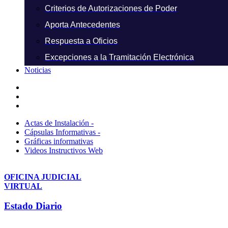
Criterios de Autorizaciones de Poder
Aporta Antecedentes
Respuesta a Oficios
Excepciones a la Tramitación Electrónica
Noticias
Actas de Instalación -
Cápsulas Informativas -
Gráficas informativas
Videos Instructivos Web
OFICINA JUDICIAL
VIRTUAL
Estado Diario