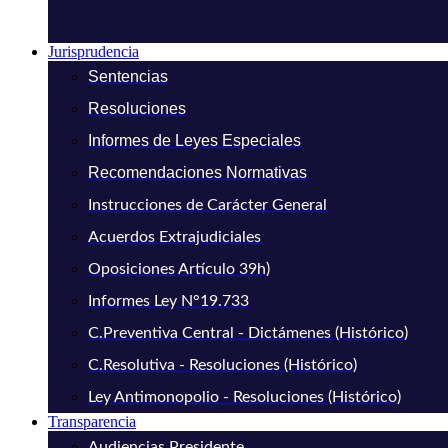
Jurisprudencia
Sentencias
Resoluciones
Informes de Leyes Especiales
Recomendaciones Normativas
Instrucciones de Carácter General
Acuerdos Extrajudiciales
Oposiciones Artículo 39h)
Informes Ley N°19.733
C.Preventiva Central - Dictámenes (Histórico)
C.Resolutiva - Resoluciones (Histórico)
Ley Antimonopolio - Resoluciones (Histórico)
Transparencia
Audiencias Presidente