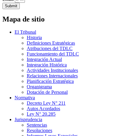
Submit
Mapa de sitio
El Tribunal
Historia
Definiciones Estratégicas
Atribuciones del TDLC
Funcionamiento del TDLC
Integración Actual
Integración Histórica
Actividades Institucionales
Relaciones Internacionales
Planificación Estratégica
Organigrama
Dotación de Personal
Normativa
Decreto Ley N° 211
Autos Acordados
Ley N° 20.285
Jurisprudencia
Sentencias
Resoluciones
Informes Leyes Especiales