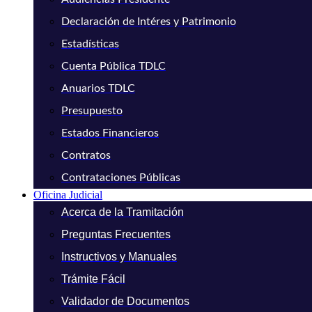
Declaración de Intéres y Patrimonio
Estadísticas
Cuenta Pública TDLC
Anuarios TDLC
Presupuesto
Estados Financieros
Contratos
Contrataciones Públicas
Oficina Judicial
Acerca de la Tramitación
Preguntas Frecuentes
Instructivos y Manuales
Trámite Fácil
Validador de Documentos