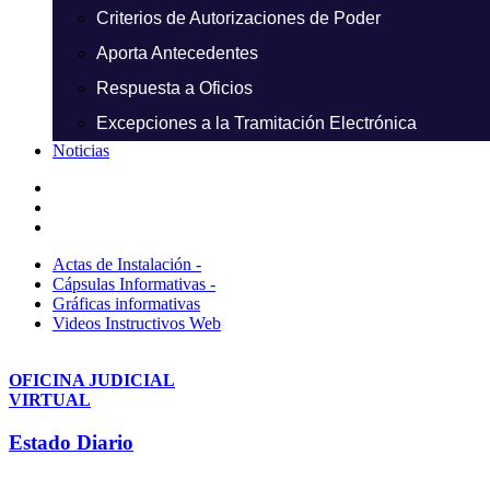
Criterios de Autorizaciones de Poder
Aporta Antecedentes
Respuesta a Oficios
Excepciones a la Tramitación Electrónica
Noticias
Actas de Instalación -
Cápsulas Informativas -
Gráficas informativas
Videos Instructivos Web
OFICINA JUDICIAL
VIRTUAL
Estado Diario