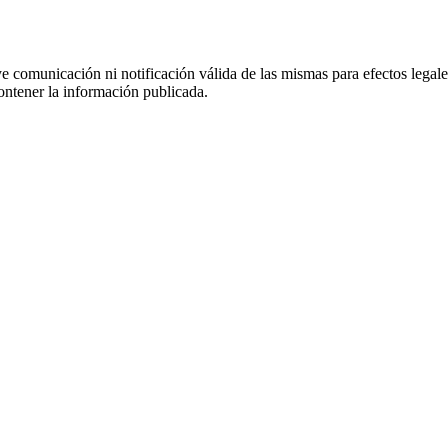
uye comunicación ni notificación válida de las mismas para efectos lega
ontener la información publicada.