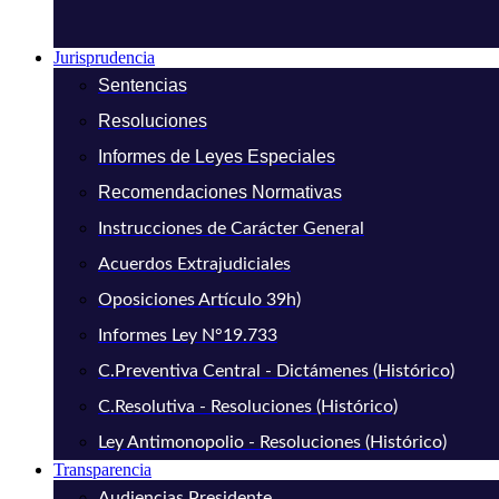
Jurisprudencia
Sentencias
Resoluciones
Informes de Leyes Especiales
Recomendaciones Normativas
Instrucciones de Carácter General
Acuerdos Extrajudiciales
Oposiciones Artículo 39h)
Informes Ley N°19.733
C.Preventiva Central - Dictámenes (Histórico)
C.Resolutiva - Resoluciones (Histórico)
Ley Antimonopolio - Resoluciones (Histórico)
Transparencia
Audiencias Presidente