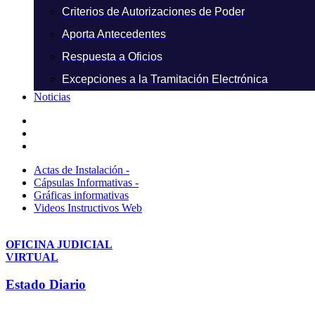
Criterios de Autorizaciones de Poder
Aporta Antecedentes
Respuesta a Oficios
Excepciones a la Tramitación Electrónica
Noticias
Actas de Instalación -
Cápsulas Informativas -
Gráficas informativas
Videos Instructivos Web
OFICINA JUDICIAL
VIRTUAL
Estado Diario