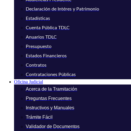
Declaración de Intéres y Patrimonio
Estadísticas
Cuenta Pública TDLC
Anuarios TDLC
Presupuesto
Estados Financieros
Contratos
Contrataciones Públicas
Oficina Judicial
Acerca de la Tramitación
Preguntas Frecuentes
Instructivos y Manuales
Trámite Fácil
Validador de Documentos