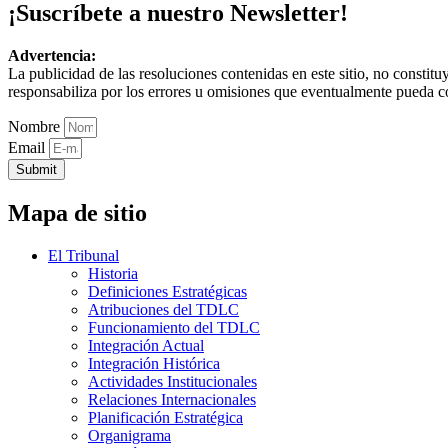
¡Suscríbete a nuestro Newsletter!
Advertencia:
La publicidad de las resoluciones contenidas en este sitio, no constit
responsabiliza por los errores u omisiones que eventualmente pueda c
Nombre
Email
Submit
Mapa de sitio
El Tribunal
Historia
Definiciones Estratégicas
Atribuciones del TDLC
Funcionamiento del TDLC
Integración Actual
Integración Histórica
Actividades Institucionales
Relaciones Internacionales
Planificación Estratégica
Organigrama