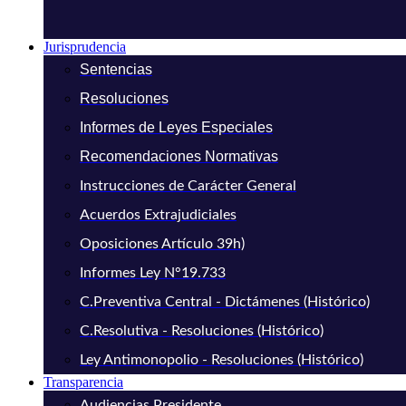
Jurisprudencia
Sentencias
Resoluciones
Informes de Leyes Especiales
Recomendaciones Normativas
Instrucciones de Carácter General
Acuerdos Extrajudiciales
Oposiciones Artículo 39h)
Informes Ley N°19.733
C.Preventiva Central - Dictámenes (Histórico)
C.Resolutiva - Resoluciones (Histórico)
Ley Antimonopolio - Resoluciones (Histórico)
Transparencia
Audiencias Presidente