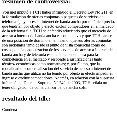
resumen de controversia:
Voissnet imputó a TCH haber infringido el Decreto Ley No 211, en
la formulación de ofertas conjuntas o paquetes de servicios de
telefonía fija y acceso a Internet de banda ancha por un único precio,
que tendrían por objeto y efecto excluir competidores en el mercado
de la telefonía fija. TCH se defendió aduciendo que el mercado de
acceso a internet de banda ancha es competitivo y que TCH carece
de una posición de dominio en el mismo; que sus ofertas conjuntas
son racionales tanto desde el punto de vista comercial como de
costos; que la paquetización de los servicios de acceso a Internet de
banda ancha y de telefonía es eficiente, beneficiosa para la
competencia en el mercado y responde a justificaciones tanto
técnico- económicas como normativas; y, por último, que la
modalidad de comercialización del servicio de acceso a internet de
banda ancha que utiliza no ha tenido por objeto ni efecto impedir el
ingreso o excluir competidores. Además, en relación con la supuesta
infracción al Decreto Supremo N° 742 de 2003, TCH señala no
tener obligación de comercializar banda ancha sola.
resultado del tdlc:
Condena