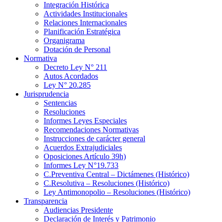
Integración Histórica
Actividades Institucionales
Relaciones Internacionales
Planificación Estratégica
Organigrama
Dotación de Personal
Normativa
Decreto Ley N° 211
Autos Acordados
Ley N° 20.285
Jurisprudencia
Sentencias
Resoluciones
Informes Leyes Especiales
Recomendaciones Normativas
Instrucciones de carácter general
Acuerdos Extrajudiciales
Oposiciones Artículo 39h)
Informes Ley N°19.733
C.Preventiva Central – Dictámenes (Histórico)
C.Resolutiva – Resoluciones (Histórico)
Ley Antimonopolio – Resoluciones (Histórico)
Transparencia
Audiencias Presidente
Declaración de Interés y Patrimonio