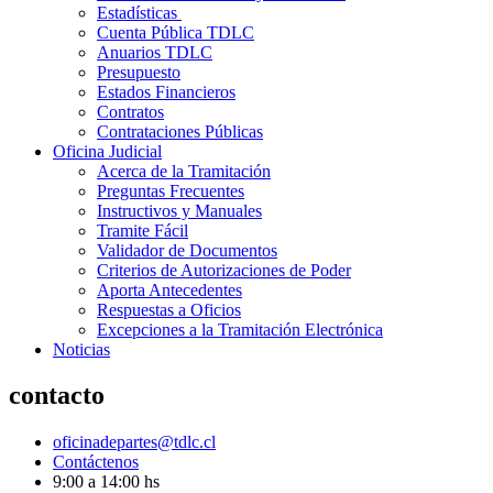
Estadísticas
Cuenta Pública TDLC
Anuarios TDLC
Presupuesto
Estados Financieros
Contratos
Contrataciones Públicas
Oficina Judicial
Acerca de la Tramitación
Preguntas Frecuentes
Instructivos y Manuales
Tramite Fácil
Validador de Documentos
Criterios de Autorizaciones de Poder
Aporta Antecedentes
Respuestas a Oficios
Excepciones a la Tramitación Electrónica
Noticias
contacto
oficinadepartes@tdlc.cl
Contáctenos
9:00 a 14:00 hs