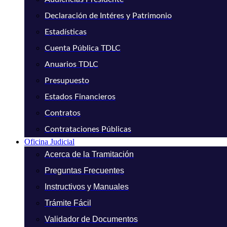
Declaración de Intéres y Patrimonio
Estadísticas
Cuenta Pública TDLC
Anuarios TDLC
Presupuesto
Estados Financieros
Contratos
Contrataciones Públicas
Oficina Judicial
Acerca de la Tramitación
Preguntas Frecuentes
Instructivos y Manuales
Trámite Fácil
Validador de Documentos