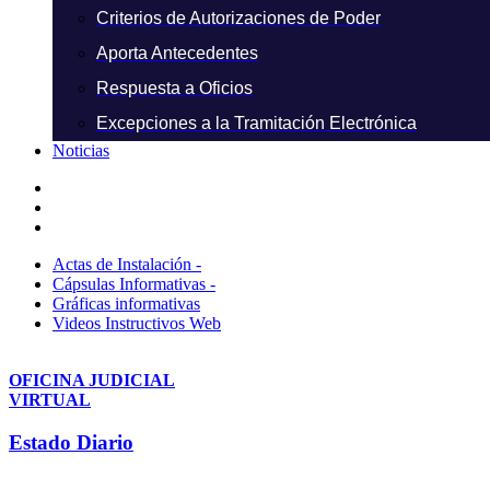
Criterios de Autorizaciones de Poder
Aporta Antecedentes
Respuesta a Oficios
Excepciones a la Tramitación Electrónica
Noticias
Actas de Instalación -
Cápsulas Informativas -
Gráficas informativas
Videos Instructivos Web
OFICINA JUDICIAL
VIRTUAL
Estado Diario