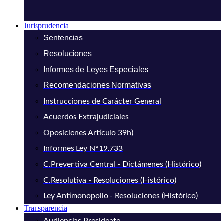
Jurisprudencia
Sentencias
Resoluciones
Informes de Leyes Especiales
Recomendaciones Normativas
Instrucciones de Carácter General
Acuerdos Extrajudiciales
Oposiciones Artículo 39h)
Informes Ley N°19.733
C.Preventiva Central - Dictámenes (Histórico)
C.Resolutiva - Resoluciones (Histórico)
Ley Antimonopolio - Resoluciones (Histórico)
Transparencia
Audiencias Presidente