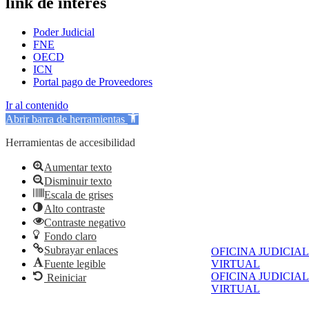
link de interés
Poder Judicial
FNE
OECD
ICN
Portal pago de Proveedores
Ir al contenido
Abrir barra de herramientas
Herramientas de accesibilidad
Aumentar texto
Disminuir texto
Escala de grises
Alto contraste
Contraste negativo
Fondo claro
Subrayar enlaces
OFICINA JUDICIAL
Fuente legible
VIRTUAL
OFICINA JUDICIAL
Reiniciar
VIRTUAL