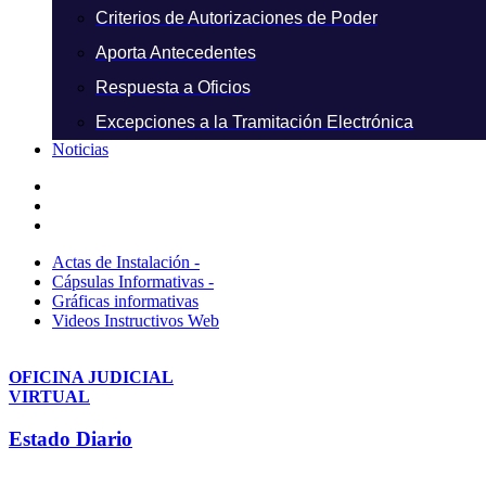
Criterios de Autorizaciones de Poder
Aporta Antecedentes
Respuesta a Oficios
Excepciones a la Tramitación Electrónica
Noticias
Actas de Instalación -
Cápsulas Informativas -
Gráficas informativas
Videos Instructivos Web
OFICINA JUDICIAL
VIRTUAL
Estado Diario