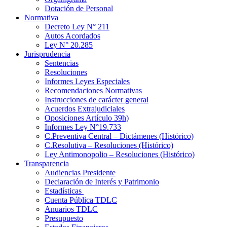
Dotación de Personal
Normativa
Decreto Ley N° 211
Autos Acordados
Ley N° 20.285
Jurisprudencia
Sentencias
Resoluciones
Informes Leyes Especiales
Recomendaciones Normativas
Instrucciones de carácter general
Acuerdos Extrajudiciales
Oposiciones Artículo 39h)
Informes Ley N°19.733
C.Preventiva Central – Dictámenes (Histórico)
C.Resolutiva – Resoluciones (Histórico)
Ley Antimonopolio – Resoluciones (Histórico)
Transparencia
Audiencias Presidente
Declaración de Interés y Patrimonio
Estadísticas
Cuenta Pública TDLC
Anuarios TDLC
Presupuesto