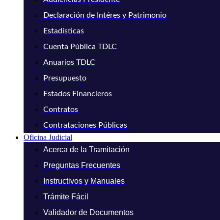
Declaración de Intéres y Patrimonio
Estadísticas
Cuenta Pública TDLC
Anuarios TDLC
Presupuesto
Estados Financieros
Contratos
Contrataciones Públicas
Oficina Judicial
Acerca de la Tramitación
Preguntas Frecuentes
Instructivos y Manuales
Trámite Fácil
Validador de Documentos