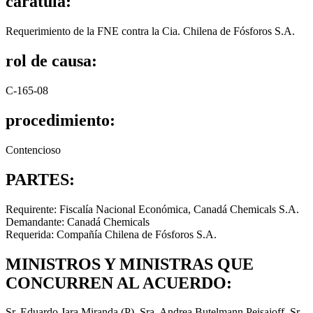
carátula:
Requerimiento de la FNE contra la Cia. Chilena de Fósforos S.A.
rol de causa:
C-165-08
procedimiento:
Contencioso
PARTES:
Requirente: Fiscalía Nacional Económica, Canadá Chemicals S.A.
Demandante: Canadá Chemicals
Requerida: Compañía Chilena de Fósforos S.A.
MINISTROS Y MINISTRAS QUE
CONCURREN AL ACUERDO:
Sr. Eduardo Jara Miranda (P), Sra. Andrea Butelmann Peisajoff, Sr.