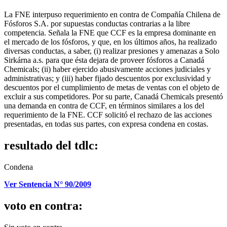
La FNE interpuso requerimiento en contra de Compañía Chilena de
Fósforos S.A. por supuestas conductas contrarias a la libre
competencia. Señala la FNE que CCF es la empresa dominante en
el mercado de los fósforos, y que, en los últimos años, ha realizado
diversas conductas, a saber, (i) realizar presiones y amenazas a Solo
Sirkárna a.s. para que ésta dejara de proveer fósforos a Canadá
Chemicals; (ii) haber ejercido abusivamente acciones judiciales y
administrativas; y (iii) haber fijado descuentos por exclusividad y
descuentos por el cumplimiento de metas de ventas con el objeto de
excluir a sus competidores. Por su parte, Canadá Chemicals presentó
una demanda en contra de CCF, en términos similares a los del
requerimiento de la FNE. CCF solicitó el rechazo de las acciones
presentadas, en todas sus partes, con expresa condena en costas.
resultado del tdlc:
Condena
Ver Sentencia N° 90/2009
voto en contra: