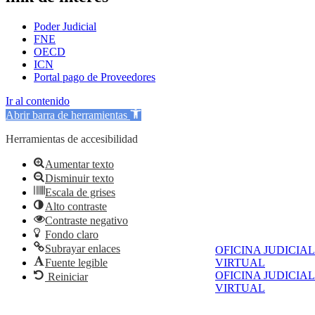
Poder Judicial
FNE
OECD
ICN
Portal pago de Proveedores
Ir al contenido
Abrir barra de herramientas
Herramientas de accesibilidad
Aumentar texto
Disminuir texto
Escala de grises
Alto contraste
Contraste negativo
Fondo claro
Subrayar enlaces
OFICINA JUDICIAL
Fuente legible
VIRTUAL
OFICINA JUDICIAL
Reiniciar
VIRTUAL