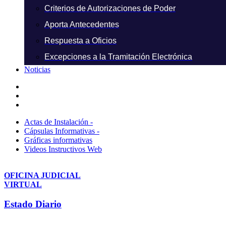
Criterios de Autorizaciones de Poder
Aporta Antecedentes
Respuesta a Oficios
Excepciones a la Tramitación Electrónica
Noticias
Actas de Instalación -
Cápsulas Informativas -
Gráficas informativas
Videos Instructivos Web
OFICINA JUDICIAL
VIRTUAL
Estado Diario