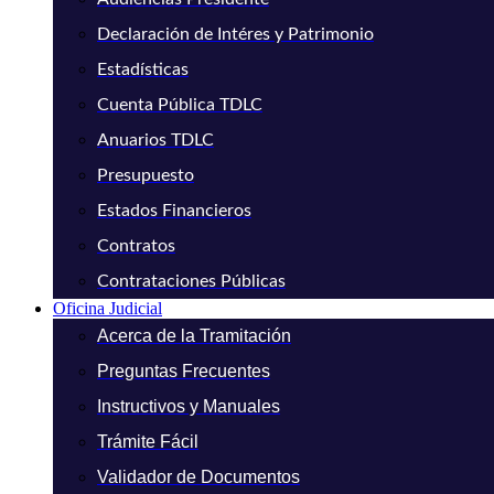
Declaración de Intéres y Patrimonio
Estadísticas
Cuenta Pública TDLC
Anuarios TDLC
Presupuesto
Estados Financieros
Contratos
Contrataciones Públicas
Oficina Judicial
Acerca de la Tramitación
Preguntas Frecuentes
Instructivos y Manuales
Trámite Fácil
Validador de Documentos