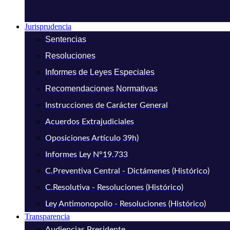
Jurisprudencia
Sentencias
Resoluciones
Informes de Leyes Especiales
Recomendaciones Normativas
Instrucciones de Carácter General
Acuerdos Extrajudiciales
Oposiciones Artículo 39h)
Informes Ley N°19.733
C.Preventiva Central - Dictámenes (Histórico)
C.Resolutiva - Resoluciones (Histórico)
Ley Antimonopolio - Resoluciones (Histórico)
Transparencia
Audiencias Presidente