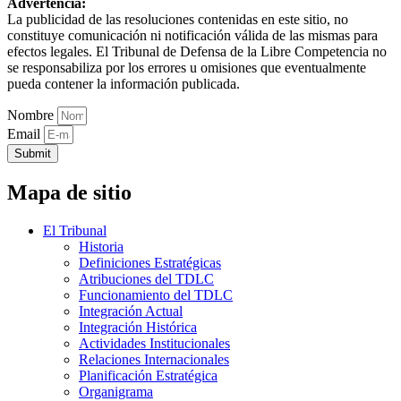
Advertencia:
La publicidad de las resoluciones contenidas en este sitio, no
constituye comunicación ni notificación válida de las mismas para
efectos legales. El Tribunal de Defensa de la Libre Competencia no
se responsabiliza por los errores u omisiones que eventualmente
pueda contener la información publicada.
Nombre
Email
Submit
Mapa de sitio
El Tribunal
Historia
Definiciones Estratégicas
Atribuciones del TDLC
Funcionamiento del TDLC
Integración Actual
Integración Histórica
Actividades Institucionales
Relaciones Internacionales
Planificación Estratégica
Organigrama