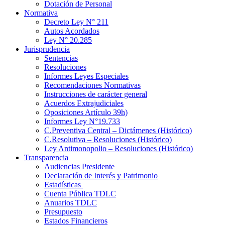
Dotación de Personal
Normativa
Decreto Ley N° 211
Autos Acordados
Ley N° 20.285
Jurisprudencia
Sentencias
Resoluciones
Informes Leyes Especiales
Recomendaciones Normativas
Instrucciones de carácter general
Acuerdos Extrajudiciales
Oposiciones Artículo 39h)
Informes Ley N°19.733
C.Preventiva Central – Dictámenes (Histórico)
C.Resolutiva – Resoluciones (Histórico)
Ley Antimonopolio – Resoluciones (Histórico)
Transparencia
Audiencias Presidente
Declaración de Interés y Patrimonio
Estadísticas
Cuenta Pública TDLC
Anuarios TDLC
Presupuesto
Estados Financieros