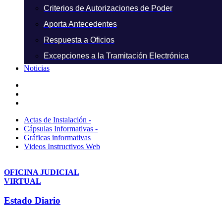
Criterios de Autorizaciones de Poder
Aporta Antecedentes
Respuesta a Oficios
Excepciones a la Tramitación Electrónica
Noticias
Actas de Instalación -
Cápsulas Informativas -
Gráficas informativas
Videos Instructivos Web
OFICINA JUDICIAL
VIRTUAL
Estado Diario