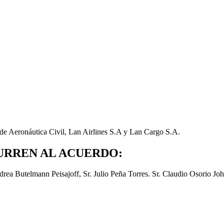
de Aeronáutica Civil, Lan Airlines S.A y Lan Cargo S.A.
URREN AL ACUERDO:
rea Butelmann Peisajoff, Sr. Julio Peña Torres. Sr. Claudio Osorio Jo