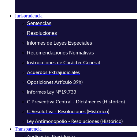
Jurisprudencia
Sentencias
Resoluciones
Informes de Leyes Especiales
Recomendaciones Normativas
Instrucciones de Carácter General
Acuerdos Extrajudiciales
Oposiciones Artículo 39h)
Informes Ley N°19.733
C.Preventiva Central - Dictámenes (Histórico)
C.Resolutiva - Resoluciones (Histórico)
Ley Antimonopolio - Resoluciones (Histórico)
Transparencia
Audiencias Presidente