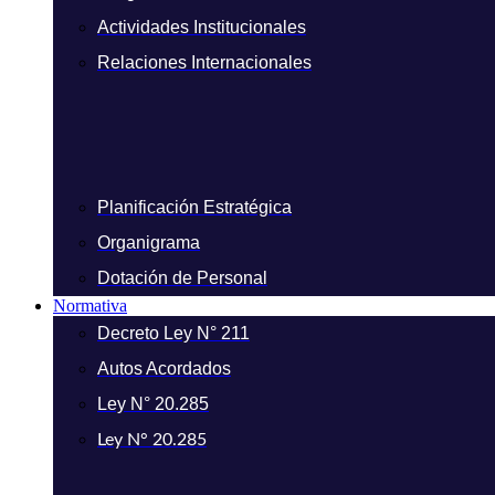
Actividades Institucionales
Relaciones Internacionales
Planificación Estratégica
Organigrama
Dotación de Personal
Normativa
Decreto Ley N° 211
Autos Acordados
Ley N° 20.285
Ley N° 20.285