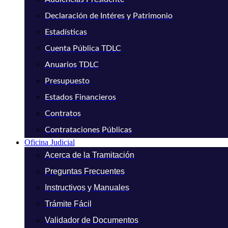
Declaración de Intéres y Patrimonio
Estadísticas
Cuenta Pública TDLC
Anuarios TDLC
Presupuesto
Estados Financieros
Contratos
Contrataciones Públicas
Oficina Judicial
Acerca de la Tramitación
Preguntas Frecuentes
Instructivos y Manuales
Trámite Fácil
Validador de Documentos