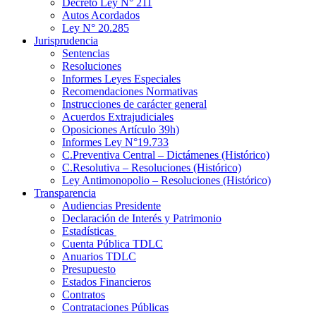
Decreto Ley N° 211
Autos Acordados
Ley N° 20.285
Jurisprudencia
Sentencias
Resoluciones
Informes Leyes Especiales
Recomendaciones Normativas
Instrucciones de carácter general
Acuerdos Extrajudiciales
Oposiciones Artículo 39h)
Informes Ley N°19.733
C.Preventiva Central – Dictámenes (Histórico)
C.Resolutiva – Resoluciones (Histórico)
Ley Antimonopolio – Resoluciones (Histórico)
Transparencia
Audiencias Presidente
Declaración de Interés y Patrimonio
Estadísticas
Cuenta Pública TDLC
Anuarios TDLC
Presupuesto
Estados Financieros
Contratos
Contrataciones Públicas