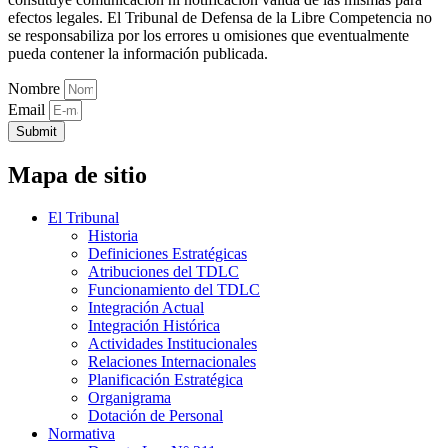
efectos legales. El Tribunal de Defensa de la Libre Competencia no
se responsabiliza por los errores u omisiones que eventualmente
pueda contener la información publicada.
Nombre
Email
Submit
Mapa de sitio
El Tribunal
Historia
Definiciones Estratégicas
Atribuciones del TDLC
Funcionamiento del TDLC
Integración Actual
Integración Histórica
Actividades Institucionales
Relaciones Internacionales
Planificación Estratégica
Organigrama
Dotación de Personal
Normativa