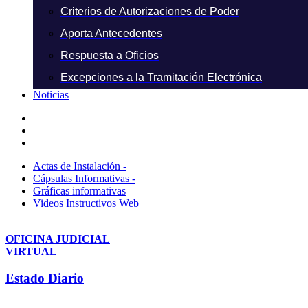
Criterios de Autorizaciones de Poder
Aporta Antecedentes
Respuesta a Oficios
Excepciones a la Tramitación Electrónica
Noticias
Actas de Instalación -
Cápsulas Informativas -
Gráficas informativas
Videos Instructivos Web
OFICINA JUDICIAL
VIRTUAL
Estado Diario