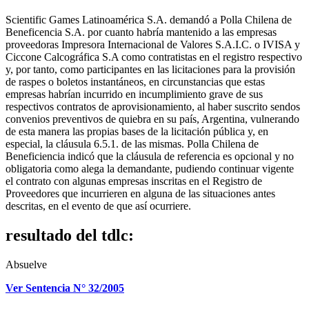
Scientific Games Latinoamérica S.A. demandó a Polla Chilena de
Beneficencia S.A. por cuanto habría mantenido a las empresas
proveedoras Impresora Internacional de Valores S.A.I.C. o IVISA y
Ciccone Calcográfica S.A como contratistas en el registro respectivo
y, por tanto, como participantes en las licitaciones para la provisión
de raspes o boletos instantáneos, en circunstancias que estas
empresas habrían incurrido en incumplimiento grave de sus
respectivos contratos de aprovisionamiento, al haber suscrito sendos
convenios preventivos de quiebra en su país, Argentina, vulnerando
de esta manera las propias bases de la licitación pública y, en
especial, la cláusula 6.5.1. de las mismas. Polla Chilena de
Beneficiencia indicó que la cláusula de referencia es opcional y no
obligatoria como alega la demandante, pudiendo continuar vigente
el contrato con algunas empresas inscritas en el Registro de
Proveedores que incurrieren en alguna de las situaciones antes
descritas, en el evento de que así ocurriere.
resultado del tdlc:
Absuelve
Ver Sentencia N° 32/2005