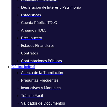
Declaración de Intéres y Patrimonio
Estadísticas
Cuenta Pública TDLC
Anuarios TDLC
Presupuesto
Estados Financieros
Contratos
Contrataciones Públicas
Oficina Judicial
Acerca de la Tramitación
Preguntas Frecuentes
Instructivos y Manuales
Trámite Fácil
Validador de Documentos