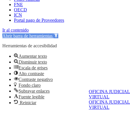
FNE
OECD
ICN
Portal pago de Proveedores
Ir al contenido
Abrir barra de herramientas
Herramientas de accesibilidad
Aumentar texto
Disminuir texto
Escala de grises
Alto contraste
Contraste negativo
Fondo claro
Subrayar enlaces
OFICINA JUDICIAL
Fuente legible
VIRTUAL
OFICINA JUDICIAL
Reiniciar
VIRTUAL