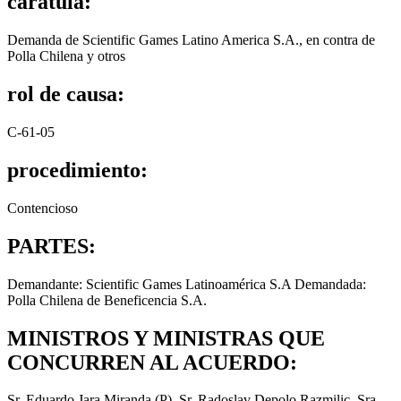
carátula:
Demanda de Scientific Games Latino America S.A., en contra de
Polla Chilena y otros
rol de causa:
C-61-05
procedimiento:
Contencioso
PARTES:
Demandante: Scientific Games Latinoamérica S.A Demandada:
Polla Chilena de Beneficencia S.A.
MINISTROS Y MINISTRAS QUE
CONCURREN AL ACUERDO:
Sr. Eduardo Jara Miranda (P), Sr. Radoslav Depolo Razmilic, Sra.