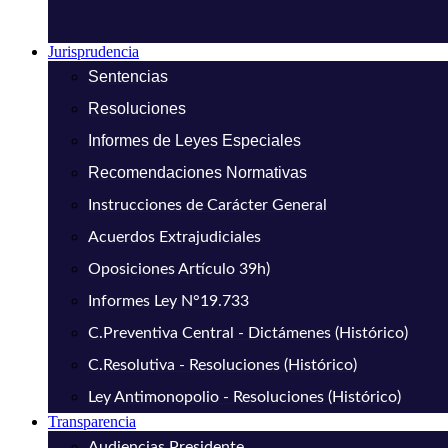
Jurisprudencia
Sentencias
Resoluciones
Informes de Leyes Especiales
Recomendaciones Normativas
Instrucciones de Carácter General
Acuerdos Extrajudiciales
Oposiciones Artículo 39h)
Informes Ley N°19.733
C.Preventiva Central - Dictámenes (Histórico)
C.Resolutiva - Resoluciones (Histórico)
Ley Antimonopolio - Resoluciones (Histórico)
Transparencia
Audiencias Presidente