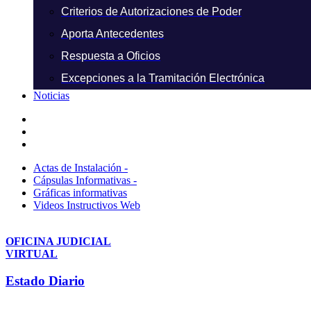
Criterios de Autorizaciones de Poder
Aporta Antecedentes
Respuesta a Oficios
Excepciones a la Tramitación Electrónica
Noticias
Actas de Instalación -
Cápsulas Informativas -
Gráficas informativas
Videos Instructivos Web
OFICINA JUDICIAL
VIRTUAL
Estado Diario