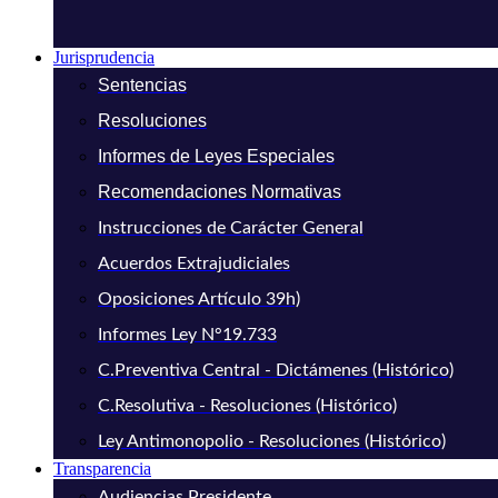
Jurisprudencia
Sentencias
Resoluciones
Informes de Leyes Especiales
Recomendaciones Normativas
Instrucciones de Carácter General
Acuerdos Extrajudiciales
Oposiciones Artículo 39h)
Informes Ley N°19.733
C.Preventiva Central - Dictámenes (Histórico)
C.Resolutiva - Resoluciones (Histórico)
Ley Antimonopolio - Resoluciones (Histórico)
Transparencia
Audiencias Presidente