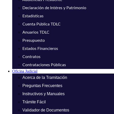
Declaración de Intéres y Patrimonio
Estadísticas
Cuenta Pública TDLC
Anuarios TDLC
Presupuesto
Estados Financieros
Contratos
Contrataciones Públicas
Oficina Judicial
Acerca de la Tramitación
Preguntas Frecuentes
Instructivos y Manuales
Trámite Fácil
Validador de Documentos