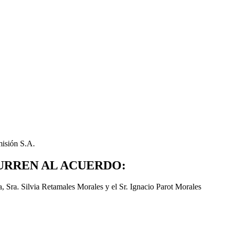
isión S.A.
URREN AL ACUERDO:
, Sra. Silvia Retamales Morales y el Sr. Ignacio Parot Morales