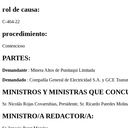
rol de causa:
C-464-22
procedimiento:
Contencioso
PARTES:
Demandante
: Minera Altos de Punitaqui Limitada
Demandado
: Compañía General de Electricidad S.A. y GCE Transm
MINISTROS Y MINISTRAS QUE CONC
Sr. Nicolás Rojas Covarrubias, Presidente, Sr. Ricardo Paredes Molina
MINISTRO/A REDACTOR/A: