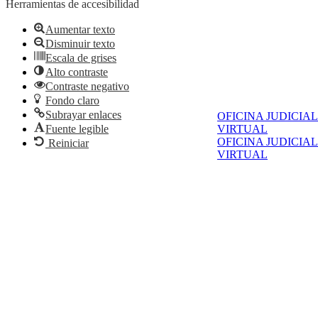
Herramientas de accesibilidad
Aumentar texto
Disminuir texto
Escala de grises
Alto contraste
Contraste negativo
Fondo claro
Subrayar enlaces
OFICINA JUDICIAL
VIRTUAL
Fuente legible
OFICINA JUDICIAL
Reiniciar
VIRTUAL