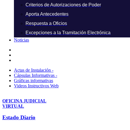
Criterios de Autorizaciones de Poder
Aporta Antecedentes
Respuesta a Oficios
Excepciones a la Tramitación Electrónica
Noticias
Actas de Instalación -
Cápsulas Informativas -
Gráficas informativas
Videos Instructivos Web
OFICINA JUDICIAL
VIRTUAL
Estado Diario