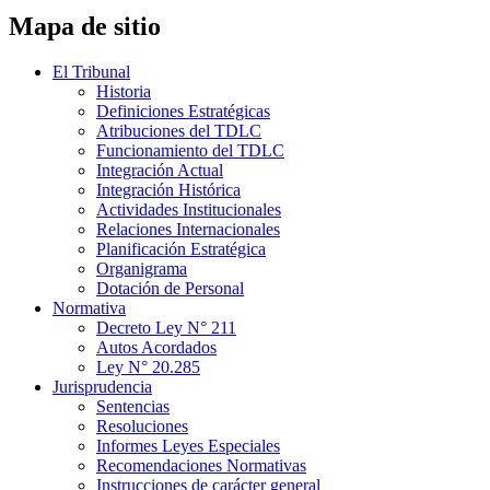
Mapa de sitio
El Tribunal
Historia
Definiciones Estratégicas
Atribuciones del TDLC
Funcionamiento del TDLC
Integración Actual
Integración Histórica
Actividades Institucionales
Relaciones Internacionales
Planificación Estratégica
Organigrama
Dotación de Personal
Normativa
Decreto Ley N° 211
Autos Acordados
Ley N° 20.285
Jurisprudencia
Sentencias
Resoluciones
Informes Leyes Especiales
Recomendaciones Normativas
Instrucciones de carácter general