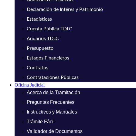
Declaración de Intéres y Patrimonio
Estadísticas
Cuenta Pública TDLC
Anuarios TDLC
Presupuesto
Estados Financieros
Contratos
Contrataciones Públicas
Oficina Judicial
Acerca de la Tramitación
Preguntas Frecuentes
Instructivos y Manuales
Trámite Fácil
Validador de Documentos