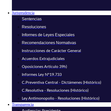
Jurisprudencia
Sentencias
Resoluciones
Informes de Leyes Especiales
Recomendaciones Normativas
Instrucciones de Carácter General
Acuerdos Extrajudiciales
Oposiciones Artículo 39h)
Informes Ley N°19.733
C.Preventiva Central - Dictámenes (Histórico)
C.Resolutiva - Resoluciones (Histórico)
Ley Antimonopolio - Resoluciones (Histórico)
Transparencia
Audiencias Presidente