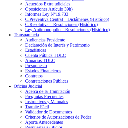
Acuerdos Extrajudiciales
Oposiciones Artículo 39h)
Informes Ley N°19.733
C.Preventiva Central – Dictámenes (Histórico)
C.Resolutiva – Resoluciones (Histórico)
Ley Antimonopolio – Resoluciones (Histórico)
Transparencia
Audiencias Presidente
Declaración de Interés y Patrimonio
Estadísticas
Cuenta Pública TDLC
Anuarios TDLC
Presupuesto
Estados Financieros
Contratos
Contrataciones Públicas
Oficina Judicial
Acerca de la Tramitación
Preguntas Frecuentes
Instructivos y Manuales
Tramite Fácil
Validador de Documentos
Criterios de Autorizaciones de Poder
Aporta Antecedentes
Respuestas a Oficios