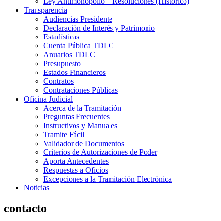
Ley Antimonopolio – Resoluciones (Histórico)
Transparencia
Audiencias Presidente
Declaración de Interés y Patrimonio
Estadísticas
Cuenta Pública TDLC
Anuarios TDLC
Presupuesto
Estados Financieros
Contratos
Contrataciones Públicas
Oficina Judicial
Acerca de la Tramitación
Preguntas Frecuentes
Instructivos y Manuales
Tramite Fácil
Validador de Documentos
Criterios de Autorizaciones de Poder
Aporta Antecedentes
Respuestas a Oficios
Excepciones a la Tramitación Electrónica
Noticias
contacto