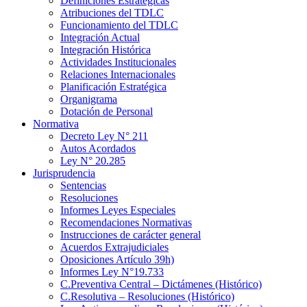
Definiciones Estratégicas
Atribuciones del TDLC
Funcionamiento del TDLC
Integración Actual
Integración Histórica
Actividades Institucionales
Relaciones Internacionales
Planificación Estratégica
Organigrama
Dotación de Personal
Normativa
Decreto Ley N° 211
Autos Acordados
Ley N° 20.285
Jurisprudencia
Sentencias
Resoluciones
Informes Leyes Especiales
Recomendaciones Normativas
Instrucciones de carácter general
Acuerdos Extrajudiciales
Oposiciones Artículo 39h)
Informes Ley N°19.733
C.Preventiva Central – Dictámenes (Histórico)
C.Resolutiva – Resoluciones (Histórico)