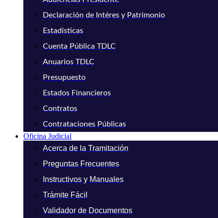
Declaración de Intéres y Patrimonio
Estadísticas
Cuenta Pública TDLC
Anuarios TDLC
Presupuesto
Estados Financieros
Contratos
Contrataciones Públicas
Oficina Judicial
Acerca de la Tramitación
Preguntas Frecuentes
Instructivos y Manuales
Trámite Fácil
Validador de Documentos