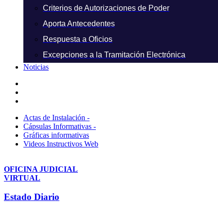
Criterios de Autorizaciones de Poder
Aporta Antecedentes
Respuesta a Oficios
Excepciones a la Tramitación Electrónica
Noticias
Actas de Instalación -
Cápsulas Informativas -
Gráficas informativas
Videos Instructivos Web
OFICINA JUDICIAL
VIRTUAL
Estado Diario