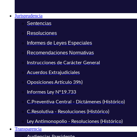
Jurisprudencia
Sentencias
Resoluciones
Informes de Leyes Especiales
Recomendaciones Normativas
Instrucciones de Carácter General
Acuerdos Extrajudiciales
Oposiciones Artículo 39h)
Informes Ley N°19.733
C.Preventiva Central - Dictámenes (Histórico)
C.Resolutiva - Resoluciones (Histórico)
Ley Antimonopolio - Resoluciones (Histórico)
Transparencia
Audiencias Presidente