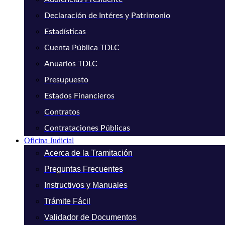
Declaración de Intéres y Patrimonio
Estadísticas
Cuenta Pública TDLC
Anuarios TDLC
Presupuesto
Estados Financieros
Contratos
Contrataciones Públicas
Oficina Judicial
Acerca de la Tramitación
Preguntas Frecuentes
Instructivos y Manuales
Trámite Fácil
Validador de Documentos