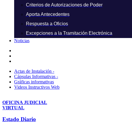
Criterios de Autorizaciones de Poder
Aporta Antecedentes
Respuesta a Oficios
Excepciones a la Tramitación Electrónica
Noticias
Actas de Instalación -
Cápsulas Informativas -
Gráficas informativas
Videos Instructivos Web
OFICINA JUDICIAL
VIRTUAL
Estado Diario