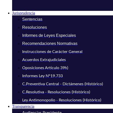
Jurisprudencia
Sentencias
Resoluciones
Informes de Leyes Especiales
Recomendaciones Normativas
Instrucciones de Carácter General
Acuerdos Extrajudiciales
Oposiciones Artículo 39h)
Informes Ley N°19.733
C.Preventiva Central - Dictámenes (Histórico)
C.Resolutiva - Resoluciones (Histórico)
Ley Antimonopolio - Resoluciones (Histórico)
Transparencia
Audiencias Presidente