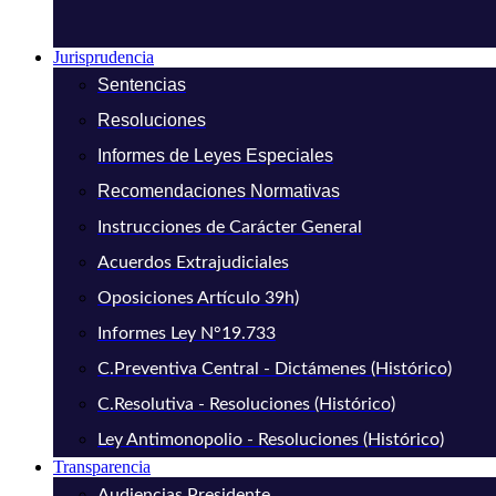
Jurisprudencia
Sentencias
Resoluciones
Informes de Leyes Especiales
Recomendaciones Normativas
Instrucciones de Carácter General
Acuerdos Extrajudiciales
Oposiciones Artículo 39h)
Informes Ley N°19.733
C.Preventiva Central - Dictámenes (Histórico)
C.Resolutiva - Resoluciones (Histórico)
Ley Antimonopolio - Resoluciones (Histórico)
Transparencia
Audiencias Presidente