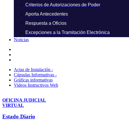
Criterios de Autorizaciones de Poder
Aporta Antecedentes
Respuesta a Oficios
Excepciones a la Tramitación Electrónica
Noticias
Actas de Instalación -
Cápsulas Informativas -
Gráficas informativas
Videos Instructivos Web
OFICINA JUDICIAL
VIRTUAL
Estado Diario