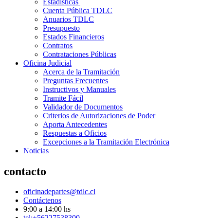
Estadísticas
Cuenta Pública TDLC
Anuarios TDLC
Presupuesto
Estados Financieros
Contratos
Contrataciones Públicas
Oficina Judicial
Acerca de la Tramitación
Preguntas Frecuentes
Instructivos y Manuales
Tramite Fácil
Validador de Documentos
Criterios de Autorizaciones de Poder
Aporta Antecedentes
Respuestas a Oficios
Excepciones a la Tramitación Electrónica
Noticias
contacto
oficinadepartes@tdlc.cl
Contáctenos
9:00 a 14:00 hs
tel:+56227538300