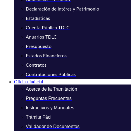
Declaración de Intéres y Patrimonio
Estadísticas
Cuenta Pública TDLC
Anuarios TDLC
Presupuesto
Estados Financieros
Contratos
Contrataciones Públicas
Oficina Judicial
Acerca de la Tramitación
Preguntas Frecuentes
Instructivos y Manuales
Trámite Fácil
Validador de Documentos