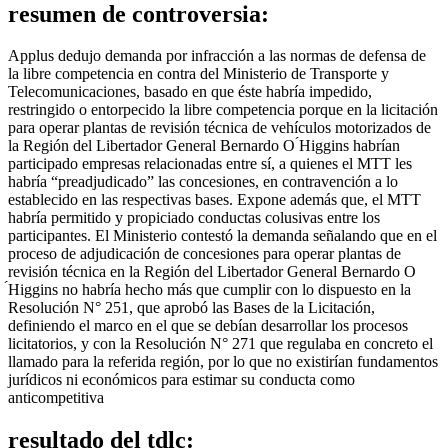
resumen de controversia:
Applus dedujo demanda por infracción a las normas de defensa de
la libre competencia en contra del Ministerio de Transporte y
Telecomunicaciones, basado en que éste habría impedido,
restringido o entorpecido la libre competencia porque en la licitación
para operar plantas de revisión técnica de vehículos motorizados de
la Región del Libertador General Bernardo O ́Higgins habrían
participado empresas relacionadas entre sí, a quienes el MTT les
habría “preadjudicado” las concesiones, en contravención a lo
establecido en las respectivas bases. Expone además que, el MTT
habría permitido y propiciado conductas colusivas entre los
participantes. El Ministerio contestó la demanda señalando que en el
proceso de adjudicación de concesiones para operar plantas de
revisión técnica en la Región del Libertador General Bernardo O
́Higgins no habría hecho más que cumplir con lo dispuesto en la
Resolución N° 251, que aprobó las Bases de la Licitación,
definiendo el marco en el que se debían desarrollar los procesos
licitatorios, y con la Resolución N° 271 que regulaba en concreto el
llamado para la referida región, por lo que no existirían fundamentos
jurídicos ni económicos para estimar su conducta como
anticompetitiva
resultado del tdlc: