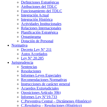
Definiciones Estratégicas
Atribuciones del TDLC
Funcionamiento del TDLC
Integración Actual
Integración Histórica
Actividades Institucionales
Relaciones Internacionales
Planificación Estratégica
Organigrama
Dotación de Personal
Normativa
Decreto Ley N° 211
Autos Acordados
Ley N° 20.285
Jurisprudencia
Sentencias
Resoluciones
Informes Leyes Especiales
Recomendaciones Normativas
Instrucciones de carácter general
Acuerdos Extrajudiciales
Oposiciones Artículo 39h)
Informes Ley N°19.733
C.Preventiva Central – Dictámenes (Histórico)
C.Resolutiva – Resoluciones (Histórico)