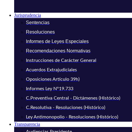
Jurisprudencia
Sentencias
Resoluciones
Informes de Leyes Especiales
Recomendaciones Normativas
Instrucciones de Carácter General
Acuerdos Extrajudiciales
Oposiciones Artículo 39h)
Informes Ley N°19.733
C.Preventiva Central - Dictámenes (Histórico)
C.Resolutiva - Resoluciones (Histórico)
Ley Antimonopolio - Resoluciones (Histórico)
Transparencia
Audiencias Presidente