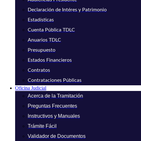
Declaración de Intéres y Patrimonio
Estadísticas
Cuenta Pública TDLC
Anuarios TDLC
Presupuesto
Estados Financieros
Contratos
Contrataciones Públicas
Oficina Judicial
Acerca de la Tramitación
Preguntas Frecuentes
Instructivos y Manuales
Trámite Fácil
Validador de Documentos