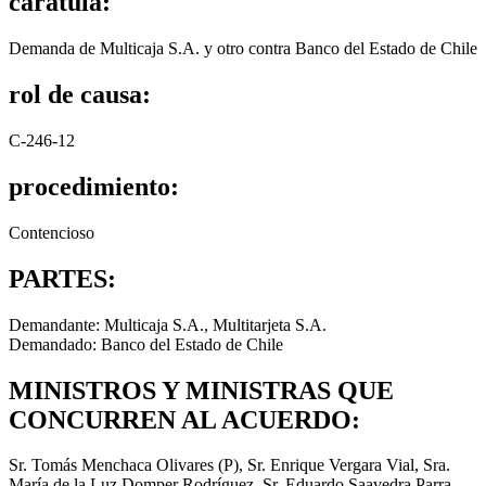
carátula:
Demanda de Multicaja S.A. y otro contra Banco del Estado de Chile
rol de causa:
C-246-12
procedimiento:
Contencioso
PARTES:
Demandante: Multicaja S.A., Multitarjeta S.A.
Demandado: Banco del Estado de Chile
MINISTROS Y MINISTRAS QUE
CONCURREN AL ACUERDO:
Sr. Tomás Menchaca Olivares (P), Sr. Enrique Vergara Vial, Sra.
María de la Luz Domper Rodríguez, Sr. Eduardo Saavedra Parra,