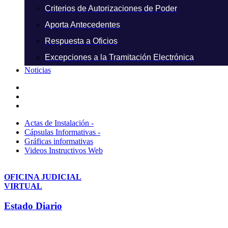
Criterios de Autorizaciones de Poder
Aporta Antecedentes
Respuesta a Oficios
Excepciones a la Tramitación Electrónica
Noticias
Actas de Instalación -
Cápsulas Informativas -
Gráficas informativas
Videos Instructivos Web
OFICINA JUDICIAL
VIRTUAL
Estado Diario