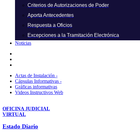
Criterios de Autorizaciones de Poder
Aporta Antecedentes
Respuesta a Oficios
Excepciones a la Tramitación Electrónica
Noticias
Actas de Instalación -
Cápsulas Informativas -
Gráficas informativas
Videos Instructivos Web
OFICINA JUDICIAL
VIRTUAL
Estado Diario