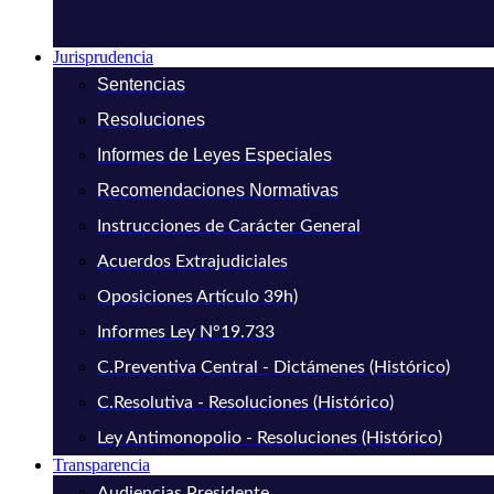
Jurisprudencia
Sentencias
Resoluciones
Informes de Leyes Especiales
Recomendaciones Normativas
Instrucciones de Carácter General
Acuerdos Extrajudiciales
Oposiciones Artículo 39h)
Informes Ley N°19.733
C.Preventiva Central - Dictámenes (Histórico)
C.Resolutiva - Resoluciones (Histórico)
Ley Antimonopolio - Resoluciones (Histórico)
Transparencia
Audiencias Presidente