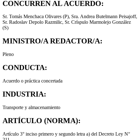
CONCURREN AL ACUERDO:
Sr. Tomás Menchaca Olivares (P), Sra. Andrea Butelmann Peisajoff,
Sr. Radoslav Depolo Razmilic, Sr. Críspulo Marmolejo González
(S)
MINISTRO/A REDACTOR/A:
Pleno
CONDUCTA:
Acuerdo o práctica concertada
INDUSTRIA:
Transporte y almacenamiento
ARTÍCULO (NORMA):
Artículo 3° inciso primero y segundo letra a) del Decreto Ley N°
211.