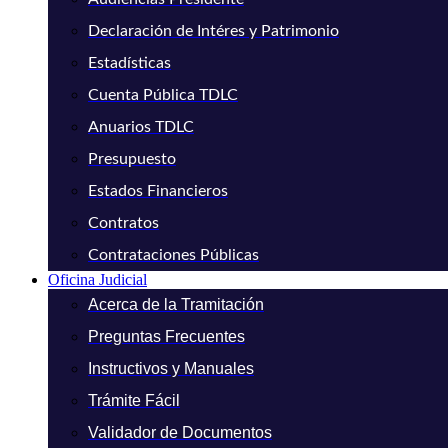
Declaración de Intéres y Patrimonio
Estadísticas
Cuenta Pública TDLC
Anuarios TDLC
Presupuesto
Estados Financieros
Contratos
Contrataciones Públicas
Oficina Judicial
Acerca de la Tramitación
Preguntas Frecuentes
Instructivos y Manuales
Trámite Fácil
Validador de Documentos