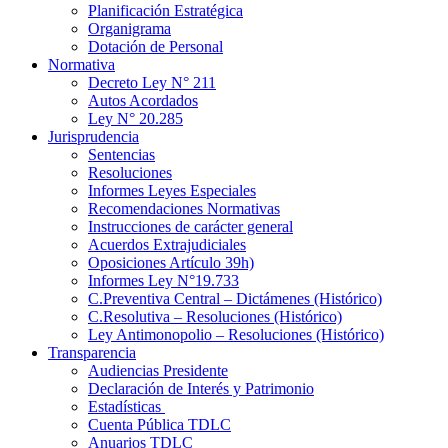
Planificación Estratégica
Organigrama
Dotación de Personal
Normativa
Decreto Ley N° 211
Autos Acordados
Ley N° 20.285
Jurisprudencia
Sentencias
Resoluciones
Informes Leyes Especiales
Recomendaciones Normativas
Instrucciones de carácter general
Acuerdos Extrajudiciales
Oposiciones Artículo 39h)
Informes Ley N°19.733
C.Preventiva Central – Dictámenes (Histórico)
C.Resolutiva – Resoluciones (Histórico)
Ley Antimonopolio – Resoluciones (Histórico)
Transparencia
Audiencias Presidente
Declaración de Interés y Patrimonio
Estadísticas
Cuenta Pública TDLC
Anuarios TDLC