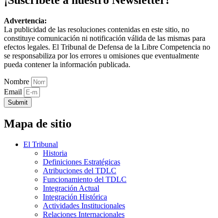
Advertencia:
La publicidad de las resoluciones contenidas en este sitio, no
constituye comunicación ni notificación válida de las mismas para
efectos legales. El Tribunal de Defensa de la Libre Competencia no
se responsabiliza por los errores u omisiones que eventualmente
pueda contener la información publicada.
Nombre
Email
Submit
Mapa de sitio
El Tribunal
Historia
Definiciones Estratégicas
Atribuciones del TDLC
Funcionamiento del TDLC
Integración Actual
Integración Histórica
Actividades Institucionales
Relaciones Internacionales