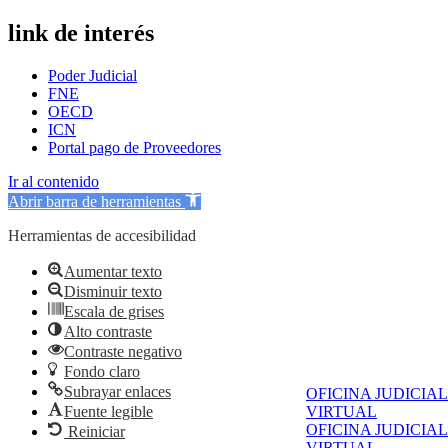
link de interés
Poder Judicial
FNE
OECD
ICN
Portal pago de Proveedores
Ir al contenido
Abrir barra de herramientas
Herramientas de accesibilidad
Aumentar texto
Disminuir texto
Escala de grises
Alto contraste
Contraste negativo
Fondo claro
Subrayar enlaces
OFICINA JUDICIAL
VIRTUAL
Fuente legible
OFICINA JUDICIAL
Reiniciar
VIRTUAL