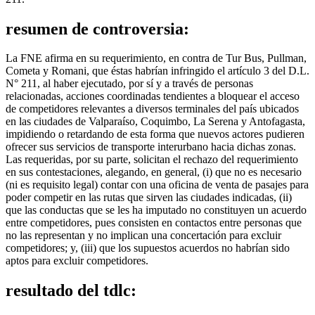
resumen de controversia:
La FNE afirma en su requerimiento, en contra de Tur Bus, Pullman,
Cometa y Romani, que éstas habrían infringido el artículo 3 del D.L.
N° 211, al haber ejecutado, por sí y a través de personas
relacionadas, acciones coordinadas tendientes a bloquear el acceso
de competidores relevantes a diversos terminales del país ubicados
en las ciudades de Valparaíso, Coquimbo, La Serena y Antofagasta,
impidiendo o retardando de esta forma que nuevos actores pudieren
ofrecer sus servicios de transporte interurbano hacia dichas zonas.
Las requeridas, por su parte, solicitan el rechazo del requerimiento
en sus contestaciones, alegando, en general, (i) que no es necesario
(ni es requisito legal) contar con una oficina de venta de pasajes para
poder competir en las rutas que sirven las ciudades indicadas, (ii)
que las conductas que se les ha imputado no constituyen un acuerdo
entre competidores, pues consisten en contactos entre personas que
no las representan y no implican una concertación para excluir
competidores; y, (iii) que los supuestos acuerdos no habrían sido
aptos para excluir competidores.
resultado del tdlc: