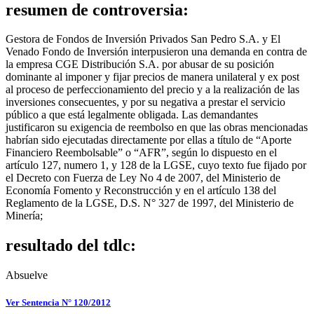
resumen de controversia:
Gestora de Fondos de Inversión Privados San Pedro S.A. y El
Venado Fondo de Inversión interpusieron una demanda en contra de
la empresa CGE Distribución S.A. por abusar de su posición
dominante al imponer y fijar precios de manera unilateral y ex post
al proceso de perfeccionamiento del precio y a la realización de las
inversiones consecuentes, y por su negativa a prestar el servicio
público a que está legalmente obligada. Las demandantes
justificaron su exigencia de reembolso en que las obras mencionadas
habrían sido ejecutadas directamente por ellas a título de “Aporte
Financiero Reembolsable” o “AFR”, según lo dispuesto en el
artículo 127, numero 1, y 128 de la LGSE, cuyo texto fue fijado por
el Decreto con Fuerza de Ley No 4 de 2007, del Ministerio de
Economía Fomento y Reconstrucción y en el artículo 138 del
Reglamento de la LGSE, D.S. N° 327 de 1997, del Ministerio de
Minería;
resultado del tdlc:
Absuelve
Ver Sentencia N° 120/2012