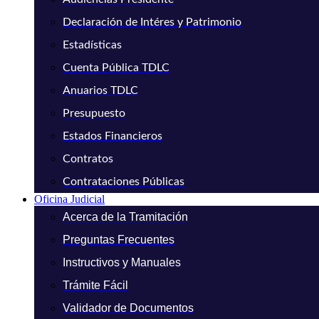
Declaración de Intéres y Patrimonio
Estadísticas
Cuenta Pública TDLC
Anuarios TDLC
Presupuesto
Estados Financieros
Contratos
Contrataciones Públicas
Oficina Judicial
Acerca de la Tramitación
Preguntas Frecuentes
Instructivos y Manuales
Trámite Fácil
Validador de Documentos