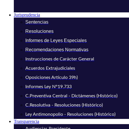
Jurisprudencia
Sentencias
Resoluciones
Informes de Leyes Especiales
Recomendaciones Normativas
Instrucciones de Carácter General
Acuerdos Extrajudiciales
Oposiciones Artículo 39h)
Informes Ley N°19.733
C.Preventiva Central - Dictámenes (Histórico)
C.Resolutiva - Resoluciones (Histórico)
Ley Antimonopolio - Resoluciones (Histórico)
Transparencia
Audiencias Presidente