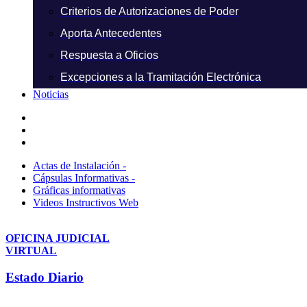
Criterios de Autorizaciones de Poder
Aporta Antecedentes
Respuesta a Oficios
Excepciones a la Tramitación Electrónica
Noticias
Actas de Instalación -
Cápsulas Informativas -
Gráficas informativas
Videos Instructivos Web
OFICINA JUDICIAL
VIRTUAL
Estado Diario