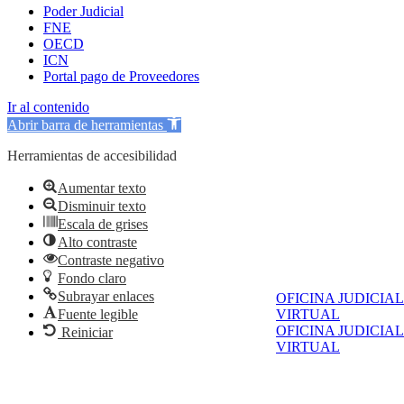
Poder Judicial
FNE
OECD
ICN
Portal pago de Proveedores
Ir al contenido
Abrir barra de herramientas
Herramientas de accesibilidad
Aumentar texto
Disminuir texto
Escala de grises
Alto contraste
Contraste negativo
Fondo claro
Subrayar enlaces
OFICINA JUDICIAL
VIRTUAL
Fuente legible
OFICINA JUDICIAL
Reiniciar
VIRTUAL