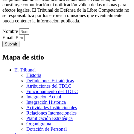
constituye comunicación ni notificación válida de las mismas para
efectos legales. El Tribunal de Defensa de la Libre Competencia no
se responsabiliza por los errores u omisiones que eventualmente
pueda contener la información publicada.
Nombre
Email
Submit
Mapa de sitio
El Tribunal
Historia
Definiciones Estratégicas
Atribuciones del TDLC
Funcionamiento del TDLC
Integración Actual
Integración Histórica
Actividades Institucionales
Relaciones Internacionales
Planificación Estratégica
Organigrama
Dotación de Personal