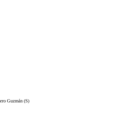
omero Guzmán (S)