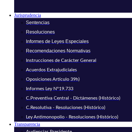
Jurisprudencia
Sentencias
Resoluciones
Informes de Leyes Especiales
Recomendaciones Normativas
Instrucciones de Carácter General
Acuerdos Extrajudiciales
Oposiciones Artículo 39h)
Informes Ley N°19.733
C.Preventiva Central - Dictámenes (Histórico)
C.Resolutiva - Resoluciones (Histórico)
Ley Antimonopolio - Resoluciones (Histórico)
Transparencia
Audiencias Presidente