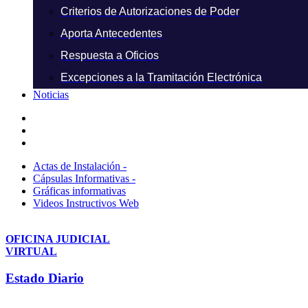
Criterios de Autorizaciones de Poder
Aporta Antecedentes
Respuesta a Oficios
Excepciones a la Tramitación Electrónica
Noticias
Actas de Instalación -
Cápsulas Informativas -
Gráficas informativas
Videos Instructivos Web
OFICINA JUDICIAL
VIRTUAL
Estado Diario