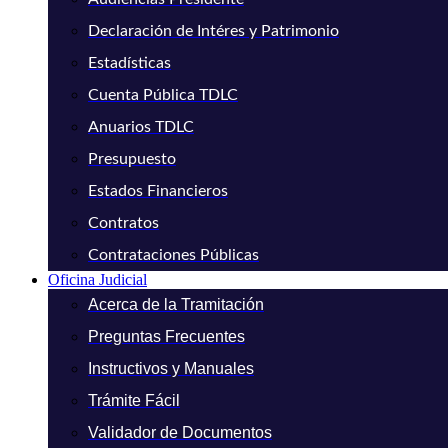
Declaración de Intéres y Patrimonio
Estadísticas
Cuenta Pública TDLC
Anuarios TDLC
Presupuesto
Estados Financieros
Contratos
Contrataciones Públicas
Oficina Judicial
Acerca de la Tramitación
Preguntas Frecuentes
Instructivos y Manuales
Trámite Fácil
Validador de Documentos