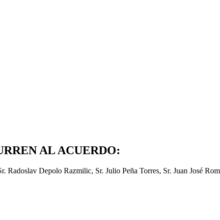
URREN AL ACUERDO:
Sr. Radoslav Depolo Razmilic, Sr. Julio Peña Torres, Sr. Juan José R