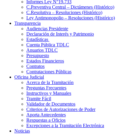
Informes Ley N°19.733
C.Preventiva Central – Dictámenes (Histórico)
C.Resolutiva – Resoluciones (Histórico)
Ley Antimonopolio – Resoluciones (Histórico)
Transparencia
Audiencias Presidente
Declaración de Interés y Patrimonio
Estadísticas
Cuenta Pública TDLC
Anuarios TDLC
Presupuesto
Estados Financieros
Contratos
Contrataciones Públicas
Oficina Judicial
Acerca de la Tramitación
Preguntas Frecuentes
Instructivos y Manuales
Tramite Fácil
Validador de Documentos
Criterios de Autorizaciones de Poder
Aporta Antecedentes
Respuestas a Oficios
Excepciones a la Tramitación Electrónica
Noticias