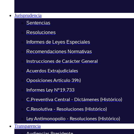
Jurisprudencia
Sentencias
Resoluciones
Informes de Leyes Especiales
Recomendaciones Normativas
Instrucciones de Carácter General
Acuerdos Extrajudiciales
Oposiciones Artículo 39h)
Informes Ley N°19.733
C.Preventiva Central - Dictámenes (Histórico)
C.Resolutiva - Resoluciones (Histórico)
Ley Antimonopolio - Resoluciones (Histórico)
Transparencia
Audiencias Presidente