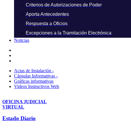
Criterios de Autorizaciones de Poder
Aporta Antecedentes
Respuesta a Oficios
Excepciones a la Tramitación Electrónica
Noticias
Actas de Instalación -
Cápsulas Informativas -
Gráficas informativas
Videos Instructivos Web
OFICINA JUDICIAL
VIRTUAL
Estado Diario