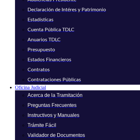
Declaración de Intéres y Patrimonio
Estadísticas
Cuenta Pública TDLC
Anuarios TDLC
Presupuesto
Estados Financieros
Contratos
Contrataciones Públicas
Oficina Judicial
Acerca de la Tramitación
Preguntas Frecuentes
Instructivos y Manuales
Trámite Fácil
Validador de Documentos