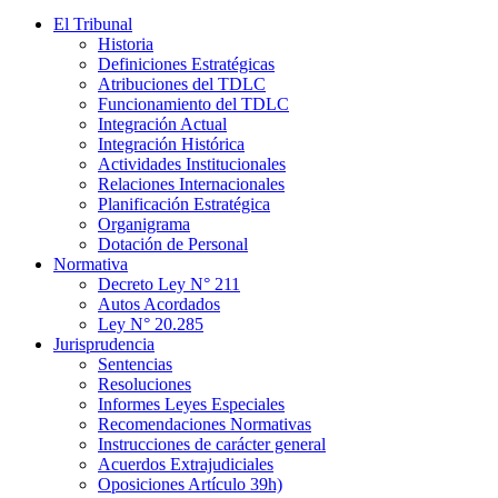
El Tribunal
Historia
Definiciones Estratégicas
Atribuciones del TDLC
Funcionamiento del TDLC
Integración Actual
Integración Histórica
Actividades Institucionales
Relaciones Internacionales
Planificación Estratégica
Organigrama
Dotación de Personal
Normativa
Decreto Ley N° 211
Autos Acordados
Ley N° 20.285
Jurisprudencia
Sentencias
Resoluciones
Informes Leyes Especiales
Recomendaciones Normativas
Instrucciones de carácter general
Acuerdos Extrajudiciales
Oposiciones Artículo 39h)