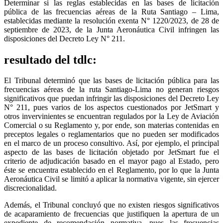
Determinar si las reglas establecidas en las bases de licitación
pública de las frecuencias aéreas de la Ruta Santiago – Lima,
establecidas mediante la resolución exenta N° 1220/2023, de 28 de
septiembre de 2023, de la Junta Aeronáutica Civil infringen las
disposiciones del Decreto Ley N° 211.
resultado del tdlc:
El Tribunal determinó que las bases de licitación pública para las
frecuencias aéreas de la ruta Santiago-Lima no generan riesgos
significativos que puedan infringir las disposiciones del Decreto Ley
N° 211, pues varios de los aspectos cuestionados por JetSmart y
otros invervinientes se encuentran regulados por la Ley de Aviación
Comercial o su Reglamento y, por ende, son materias contenidas en
preceptos legales o reglamentarios que no pueden ser modificados
en el marco de un proceso consultivo. Así, por ejemplo, el principal
aspecto de las bases de licitación objetado por JetSmart fue el
criterio de adjudicación basado en el mayor pago al Estado, pero
éste se encuentra establecido en el Reglamento, por lo que la Junta
Aeronáutica Civil se limitó a aplicar la normativa vigente, sin ejercer
discrecionalidad.
Además, el Tribunal concluyó que no existen riesgos significativos
de acaparamiento de frecuencias que justifiquen la apertura de un
expediente de recomendación normativa, pues las frecuencias