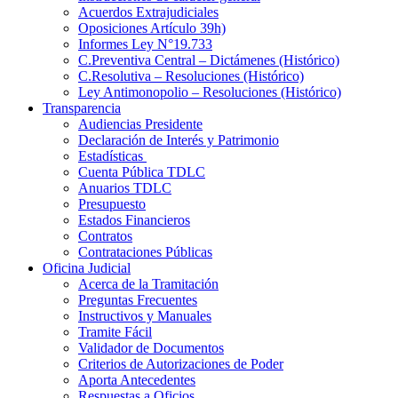
Acuerdos Extrajudiciales
Oposiciones Artículo 39h)
Informes Ley N°19.733
C.Preventiva Central – Dictámenes (Histórico)
C.Resolutiva – Resoluciones (Histórico)
Ley Antimonopolio – Resoluciones (Histórico)
Transparencia
Audiencias Presidente
Declaración de Interés y Patrimonio
Estadísticas
Cuenta Pública TDLC
Anuarios TDLC
Presupuesto
Estados Financieros
Contratos
Contrataciones Públicas
Oficina Judicial
Acerca de la Tramitación
Preguntas Frecuentes
Instructivos y Manuales
Tramite Fácil
Validador de Documentos
Criterios de Autorizaciones de Poder
Aporta Antecedentes
Respuestas a Oficios