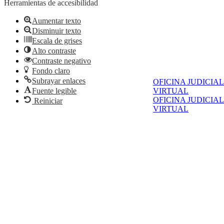
Herramientas de accesibilidad
Aumentar texto
Disminuir texto
Escala de grises
Alto contraste
Contraste negativo
Fondo claro
Subrayar enlaces
OFICINA JUDICIAL
Fuente legible
VIRTUAL
OFICINA JUDICIAL
Reiniciar
VIRTUAL