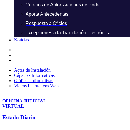
Criterios de Autorizaciones de Poder
Aporta Antecedentes
Respuesta a Oficios
Excepciones a la Tramitación Electrónica
Noticias
Actas de Instalación -
Cápsulas Informativas -
Gráficas informativas
Videos Instructivos Web
OFICINA JUDICIAL
VIRTUAL
Estado Diario