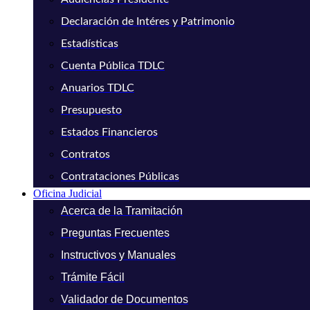
Declaración de Intéres y Patrimonio
Estadísticas
Cuenta Pública TDLC
Anuarios TDLC
Presupuesto
Estados Financieros
Contratos
Contrataciones Públicas
Oficina Judicial
Acerca de la Tramitación
Preguntas Frecuentes
Instructivos y Manuales
Trámite Fácil
Validador de Documentos