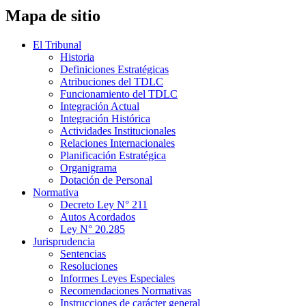
Mapa de sitio
El Tribunal
Historia
Definiciones Estratégicas
Atribuciones del TDLC
Funcionamiento del TDLC
Integración Actual
Integración Histórica
Actividades Institucionales
Relaciones Internacionales
Planificación Estratégica
Organigrama
Dotación de Personal
Normativa
Decreto Ley N° 211
Autos Acordados
Ley N° 20.285
Jurisprudencia
Sentencias
Resoluciones
Informes Leyes Especiales
Recomendaciones Normativas
Instrucciones de carácter general