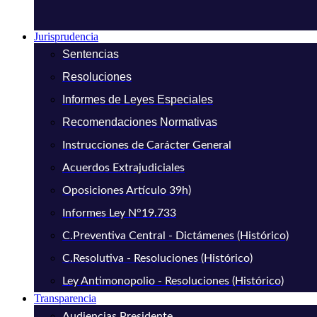
Jurisprudencia
Sentencias
Resoluciones
Informes de Leyes Especiales
Recomendaciones Normativas
Instrucciones de Carácter General
Acuerdos Extrajudiciales
Oposiciones Artículo 39h)
Informes Ley N°19.733
C.Preventiva Central - Dictámenes (Histórico)
C.Resolutiva - Resoluciones (Histórico)
Ley Antimonopolio - Resoluciones (Histórico)
Transparencia
Audiencias Presidente