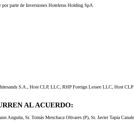
r por parte de Inversiones Hoteleras Holding SpA
Whitesands S.A., Host CLP, LLC, RHP Foreign Lessee LLC, Host CLP Bu
URREN AL ACUERDO:
ann Anguita, Sr. Tomás Menchaca Olivares (P), Sr. Javier Tapia Canale