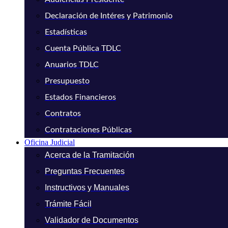
Declaración de Intéres y Patrimonio
Estadísticas
Cuenta Pública TDLC
Anuarios TDLC
Presupuesto
Estados Financieros
Contratos
Contrataciones Públicas
Oficina Judicial
Acerca de la Tramitación
Preguntas Frecuentes
Instructivos y Manuales
Trámite Fácil
Validador de Documentos