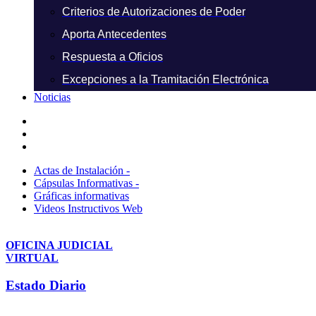
Criterios de Autorizaciones de Poder
Aporta Antecedentes
Respuesta a Oficios
Excepciones a la Tramitación Electrónica
Noticias
Actas de Instalación -
Cápsulas Informativas -
Gráficas informativas
Videos Instructivos Web
OFICINA JUDICIAL
VIRTUAL
Estado Diario