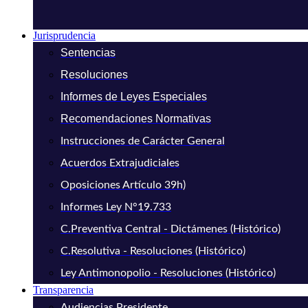
Jurisprudencia
Sentencias
Resoluciones
Informes de Leyes Especiales
Recomendaciones Normativas
Instrucciones de Carácter General
Acuerdos Extrajudiciales
Oposiciones Artículo 39h)
Informes Ley N°19.733
C.Preventiva Central - Dictámenes (Histórico)
C.Resolutiva - Resoluciones (Histórico)
Ley Antimonopolio - Resoluciones (Histórico)
Transparencia
Audiencias Presidente