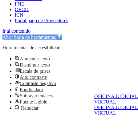
FNE
OECD
ICN
Portal pago de Proveedores
Ir al contenido
Abrir barra de herramientas
Herramientas de accesibilidad
Aumentar texto
Disminuir texto
Escala de grises
Alto contraste
Contraste negativo
Fondo claro
Subrayar enlaces
OFICINA JUDICIAL
VIRTUAL
Fuente legible
OFICINA JUDICIAL
Reiniciar
VIRTUAL