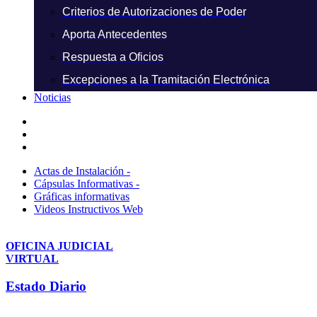
Criterios de Autorizaciones de Poder
Aporta Antecedentes
Respuesta a Oficios
Excepciones a la Tramitación Electrónica
Noticias
Actas de Instalación -
Cápsulas Informativas -
Gráficas informativas
Videos Instructivos Web
OFICINA JUDICIAL
VIRTUAL
Estado Diario