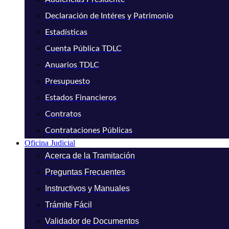
Declaración de Intéres y Patrimonio
Estadísticas
Cuenta Pública TDLC
Anuarios TDLC
Presupuesto
Estados Financieros
Contratos
Contrataciones Públicas
Oficina Judicial
Acerca de la Tramitación
Preguntas Frecuentes
Instructivos y Manuales
Trámite Fácil
Validador de Documentos