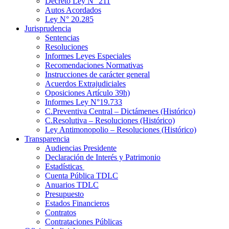
Decreto Ley N° 211
Autos Acordados
Ley N° 20.285
Jurisprudencia
Sentencias
Resoluciones
Informes Leyes Especiales
Recomendaciones Normativas
Instrucciones de carácter general
Acuerdos Extrajudiciales
Oposiciones Artículo 39h)
Informes Ley N°19.733
C.Preventiva Central – Dictámenes (Histórico)
C.Resolutiva – Resoluciones (Histórico)
Ley Antimonopolio – Resoluciones (Histórico)
Transparencia
Audiencias Presidente
Declaración de Interés y Patrimonio
Estadísticas
Cuenta Pública TDLC
Anuarios TDLC
Presupuesto
Estados Financieros
Contratos
Contrataciones Públicas