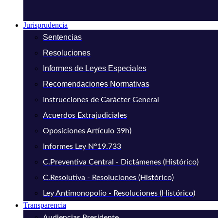
Jurisprudencia
Sentencias
Resoluciones
Informes de Leyes Especiales
Recomendaciones Normativas
Instrucciones de Carácter General
Acuerdos Extrajudiciales
Oposiciones Artículo 39h)
Informes Ley N°19.733
C.Preventiva Central - Dictámenes (Histórico)
C.Resolutiva - Resoluciones (Histórico)
Ley Antimonopolio - Resoluciones (Histórico)
Transparencia
Audiencias Presidente