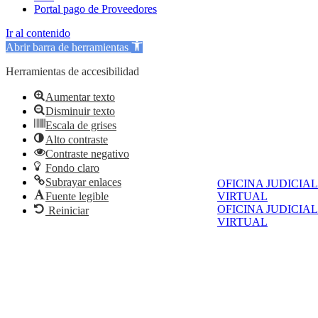
Portal pago de Proveedores
Ir al contenido
Abrir barra de herramientas
Herramientas de accesibilidad
Aumentar texto
Disminuir texto
Escala de grises
Alto contraste
Contraste negativo
Fondo claro
Subrayar enlaces
OFICINA JUDICIAL
VIRTUAL
Fuente legible
OFICINA JUDICIAL
Reiniciar
VIRTUAL