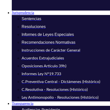
Jurisprudencia
Sentencias
Resoluciones
Informes de Leyes Especiales
Recomendaciones Normativas
Instrucciones de Carácter General
Acuerdos Extrajudiciales
Oposiciones Artículo 39h)
Informes Ley N°19.733
C.Preventiva Central - Dictámenes (Histórico)
C.Resolutiva - Resoluciones (Histórico)
Ley Antimonopolio - Resoluciones (Histórico)
Transparencia
Audiencias Presidente