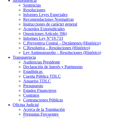
Jurisprudencia
Sentencias
Resoluciones
Informes Leyes Especiales
Recomendaciones Normativas
Instrucciones de carácter general
Acuerdos Extrajudiciales
Oposiciones Artículo 39h)
Informes Ley N°19.733
C.Preventiva Central – Dictámenes (Histórico)
C.Resolutiva – Resoluciones (Histórico)
Ley Antimonopolio – Resoluciones (Histórico)
Transparencia
Audiencias Presidente
Declaración de Interés y Patrimonio
Estadísticas
Cuenta Pública TDLC
Anuarios TDLC
Presupuesto
Estados Financieros
Contratos
Contrataciones Públicas
Oficina Judicial
Acerca de la Tramitación
Preguntas Frecuentes