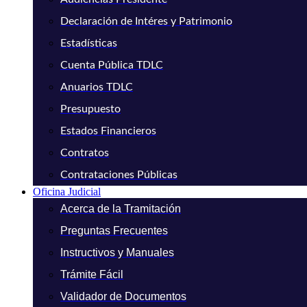
Declaración de Intéres y Patrimonio
Estadísticas
Cuenta Pública TDLC
Anuarios TDLC
Presupuesto
Estados Financieros
Contratos
Contrataciones Públicas
Oficina Judicial
Acerca de la Tramitación
Preguntas Frecuentes
Instructivos y Manuales
Trámite Fácil
Validador de Documentos