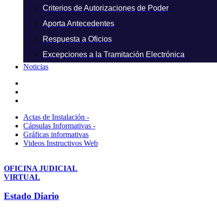
Criterios de Autorizaciones de Poder
Aporta Antecedentes
Respuesta a Oficios
Excepciones a la Tramitación Electrónica
Noticias
Actas de Instalación -
Cápsulas Informativas -
Gráficas informativas
Videos Instructivos Web
OFICINA JUDICIAL
VIRTUAL
Estado Diario