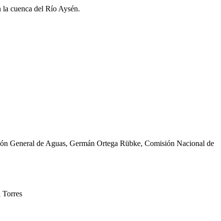
n la cuenca del Río Aysén.
cción General de Aguas, Germán Ortega Rübke, Comisión Nacional de
 Torres