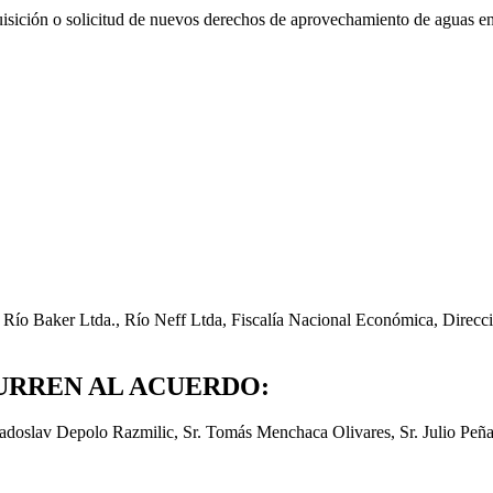
quisición o solicitud de nuevos derechos de aprovechamiento de aguas e
 Río Baker Ltda., Río Neff Ltda, Fiscalía Nacional Económica, Dire
URREN AL ACUERDO:
Radoslav Depolo Razmilic, Sr. Tomás Menchaca Olivares, Sr. Julio Peña