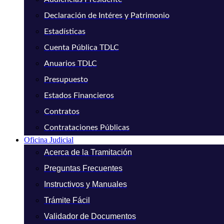
Declaración de Intéres y Patrimonio
Estadísticas
Cuenta Pública TDLC
Anuarios TDLC
Presupuesto
Estados Financieros
Contratos
Contrataciones Públicas
Oficina Judicial
Acerca de la Tramitación
Preguntas Frecuentes
Instructivos y Manuales
Trámite Fácil
Validador de Documentos