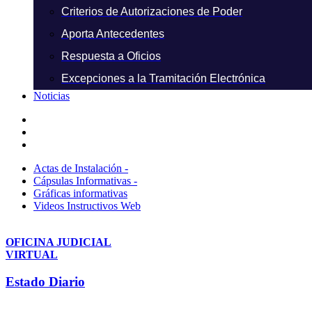
Criterios de Autorizaciones de Poder
Aporta Antecedentes
Respuesta a Oficios
Excepciones a la Tramitación Electrónica
Noticias
Actas de Instalación -
Cápsulas Informativas -
Gráficas informativas
Videos Instructivos Web
OFICINA JUDICIAL
VIRTUAL
Estado Diario