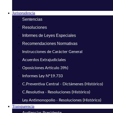
Jurisprudencia
Sentencias
Resoluciones
Informes de Leyes Especiales
Recomendaciones Normativas
Instrucciones de Carácter General
Acuerdos Extrajudiciales
Oposiciones Artículo 39h)
Informes Ley N°19.733
C.Preventiva Central - Dictámenes (Histórico)
C.Resolutiva - Resoluciones (Histórico)
Ley Antimonopolio - Resoluciones (Histórico)
Transparencia
Audiencias Presidente