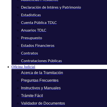
Declaración de Intéres y Patrimonio
Estadísticas
Cuenta Pública TDLC
Anuarios TDLC
Presupuesto
Estados Financieros
Contratos
Contrataciones Públicas
Oficina Judicial
Acerca de la Tramitación
Preguntas Frecuentes
Instructivos y Manuales
Trámite Fácil
Validador de Documentos