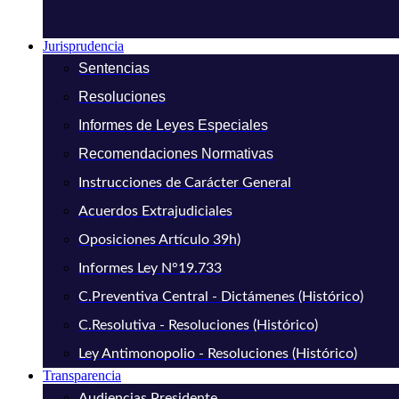
Jurisprudencia
Sentencias
Resoluciones
Informes de Leyes Especiales
Recomendaciones Normativas
Instrucciones de Carácter General
Acuerdos Extrajudiciales
Oposiciones Artículo 39h)
Informes Ley N°19.733
C.Preventiva Central - Dictámenes (Histórico)
C.Resolutiva - Resoluciones (Histórico)
Ley Antimonopolio - Resoluciones (Histórico)
Transparencia
Audiencias Presidente