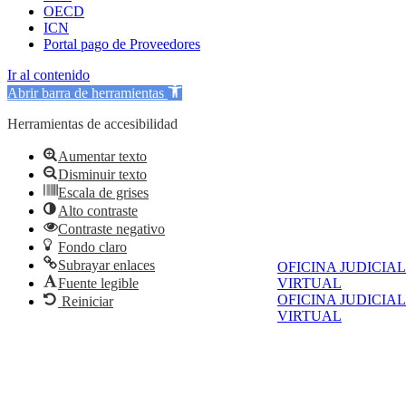
OECD
ICN
Portal pago de Proveedores
Ir al contenido
Abrir barra de herramientas
Herramientas de accesibilidad
Aumentar texto
Disminuir texto
Escala de grises
Alto contraste
Contraste negativo
Fondo claro
Subrayar enlaces
OFICINA JUDICIAL
VIRTUAL
Fuente legible
OFICINA JUDICIAL
Reiniciar
VIRTUAL