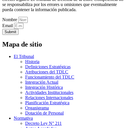
se responsabiliza por los errores u omisiones que eventualmente
pueda contener la información publicada.
Nombre
Email
Submit
Mapa de sitio
El Tribunal
Historia
Definiciones Estratégicas
Atribuciones del TDLC
Funcionamiento del TDLC
Integración Actual
Integración Histórica
Actividades Institucionales
Relaciones Internacionales
Planificación Estratégica
Organigrama
Dotación de Personal
Normativa
Decreto Ley N° 211