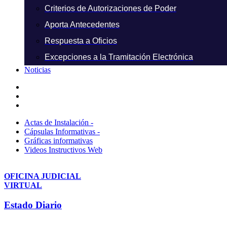
Criterios de Autorizaciones de Poder
Aporta Antecedentes
Respuesta a Oficios
Excepciones a la Tramitación Electrónica
Noticias
Actas de Instalación -
Cápsulas Informativas -
Gráficas informativas
Videos Instructivos Web
OFICINA JUDICIAL
VIRTUAL
Estado Diario