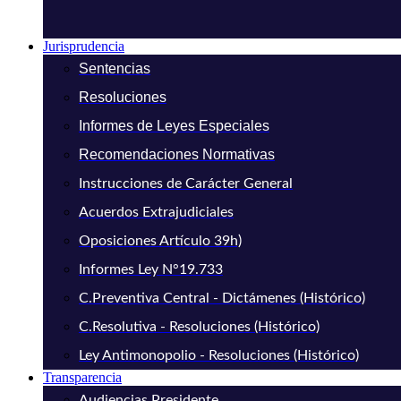
Jurisprudencia
Sentencias
Resoluciones
Informes de Leyes Especiales
Recomendaciones Normativas
Instrucciones de Carácter General
Acuerdos Extrajudiciales
Oposiciones Artículo 39h)
Informes Ley N°19.733
C.Preventiva Central - Dictámenes (Histórico)
C.Resolutiva - Resoluciones (Histórico)
Ley Antimonopolio - Resoluciones (Histórico)
Transparencia
Audiencias Presidente