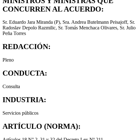
MINISTROS Y MINISTRAS QUE
CONCURREN AL ACUERDO:
Sr. Eduardo Jara Miranda (P), Sra. Andrea Butelmann Peisajoff, Sr.
Radoslav Depolo Razmilic, Sr. Tomás Menchaca Olivares, Sr. Julio
Peña Torres
REDACCIÓN:
Pleno
CONDUCTA:
Consulta
INDUSTRIA:
Servicios públicos
ARTÍCULO (NORMA):
Artículos 18 N° 2, 31 y 32 del Decreto Ley Nº 211