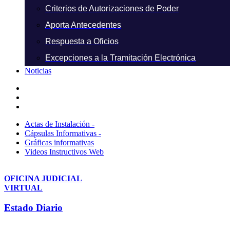
Criterios de Autorizaciones de Poder
Aporta Antecedentes
Respuesta a Oficios
Excepciones a la Tramitación Electrónica
Noticias
Actas de Instalación -
Cápsulas Informativas -
Gráficas informativas
Videos Instructivos Web
OFICINA JUDICIAL
VIRTUAL
Estado Diario