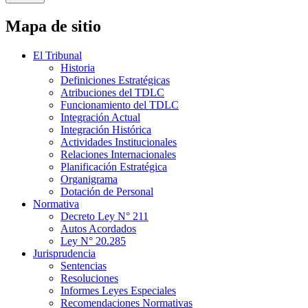
Mapa de sitio
El Tribunal
Historia
Definiciones Estratégicas
Atribuciones del TDLC
Funcionamiento del TDLC
Integración Actual
Integración Histórica
Actividades Institucionales
Relaciones Internacionales
Planificación Estratégica
Organigrama
Dotación de Personal
Normativa
Decreto Ley N° 211
Autos Acordados
Ley N° 20.285
Jurisprudencia
Sentencias
Resoluciones
Informes Leyes Especiales
Recomendaciones Normativas