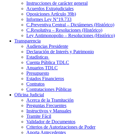
Instrucciones de carácter general
Acuerdos Extrajudiciales
Oposiciones Artículo 39h)
Informes Ley N°19.733
C.Preventiva Central – Dictámenes (Histórico)
C.Resolutiva – Resoluciones (Histórico)
Ley Antimonopolio – Resoluciones (Histórico)
Transparencia
Audiencias Presidente
Declaración de Interés y Patrimonio
Estadísticas
Cuenta Pública TDLC
Anuarios TDLC
Presupuesto
Estados Financieros
Contratos
Contrataciones Públicas
Oficina Judicial
Acerca de la Tramitación
Preguntas Frecuentes
Instructivos y Manuales
Tramite Fácil
Validador de Documentos
Criterios de Autorizaciones de Poder
Aporta Antecedentes