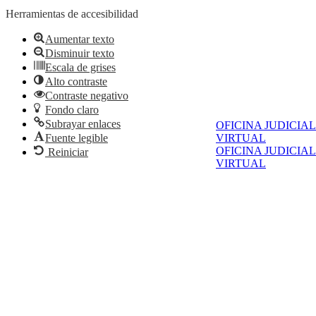
Herramientas de accesibilidad
Aumentar texto
Disminuir texto
Escala de grises
Alto contraste
Contraste negativo
Fondo claro
Subrayar enlaces
OFICINA JUDICIAL
VIRTUAL
Fuente legible
OFICINA JUDICIAL
Reiniciar
VIRTUAL