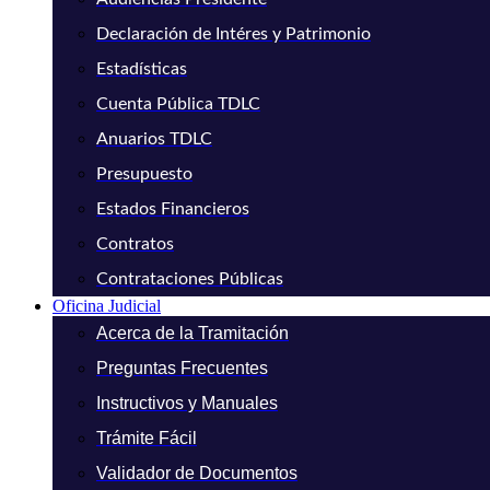
Declaración de Intéres y Patrimonio
Estadísticas
Cuenta Pública TDLC
Anuarios TDLC
Presupuesto
Estados Financieros
Contratos
Contrataciones Públicas
Oficina Judicial
Acerca de la Tramitación
Preguntas Frecuentes
Instructivos y Manuales
Trámite Fácil
Validador de Documentos