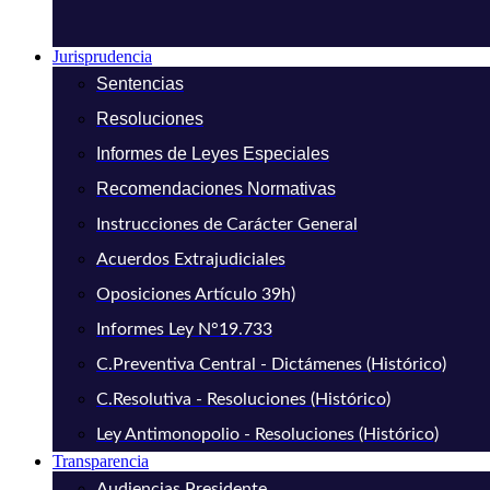
Jurisprudencia
Sentencias
Resoluciones
Informes de Leyes Especiales
Recomendaciones Normativas
Instrucciones de Carácter General
Acuerdos Extrajudiciales
Oposiciones Artículo 39h)
Informes Ley N°19.733
C.Preventiva Central - Dictámenes (Histórico)
C.Resolutiva - Resoluciones (Histórico)
Ley Antimonopolio - Resoluciones (Histórico)
Transparencia
Audiencias Presidente