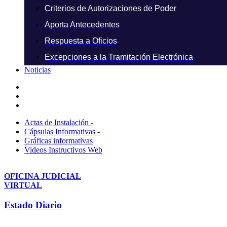
Criterios de Autorizaciones de Poder
Aporta Antecedentes
Respuesta a Oficios
Excepciones a la Tramitación Electrónica
Noticias
Actas de Instalación -
Cápsulas Informativas -
Gráficas informativas
Videos Instructivos Web
OFICINA JUDICIAL
VIRTUAL
Estado Diario