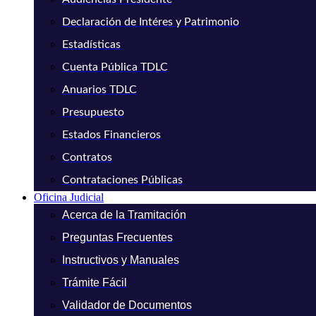
Declaración de Intéres y Patrimonio
Estadísticas
Cuenta Pública TDLC
Anuarios TDLC
Presupuesto
Estados Financieros
Contratos
Contrataciones Públicas
Oficina Judicial
Acerca de la Tramitación
Preguntas Frecuentes
Instructivos y Manuales
Trámite Fácil
Validador de Documentos