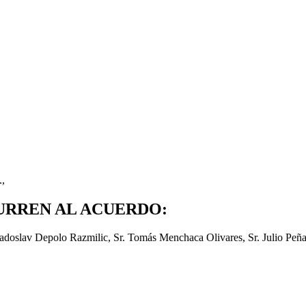
.,
URREN AL ACUERDO:
Radoslav Depolo Razmilic, Sr. Tomás Menchaca Olivares, Sr. Julio Peña