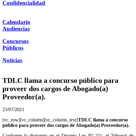
Confidencialidad
Calendario
Audiencias
Concursos
Públicos
Noticias
TDLC llama a concurso público para
proveer dos cargos de Abogado(a)
Proveedor(a).
23/07/2021
[vc_row][vc_column][vc_column_text]
TDLC llama a concurso
público para proveer dos cargos de Abogado(a) Proveedor(a).
Conforme lo dispuesto en el Decreto Ley Nº 211, el Tribunal de