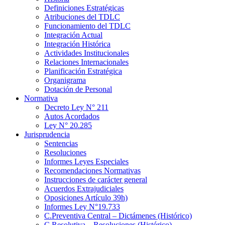
Definiciones Estratégicas
Atribuciones del TDLC
Funcionamiento del TDLC
Integración Actual
Integración Histórica
Actividades Institucionales
Relaciones Internacionales
Planificación Estratégica
Organigrama
Dotación de Personal
Normativa
Decreto Ley N° 211
Autos Acordados
Ley N° 20.285
Jurisprudencia
Sentencias
Resoluciones
Informes Leyes Especiales
Recomendaciones Normativas
Instrucciones de carácter general
Acuerdos Extrajudiciales
Oposiciones Artículo 39h)
Informes Ley N°19.733
C.Preventiva Central – Dictámenes (Histórico)
C.Resolutiva – Resoluciones (Histórico)