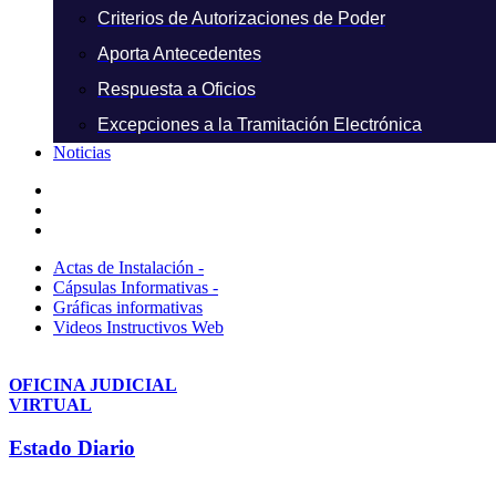
Criterios de Autorizaciones de Poder
Aporta Antecedentes
Respuesta a Oficios
Excepciones a la Tramitación Electrónica
Noticias
Actas de Instalación -
Cápsulas Informativas -
Gráficas informativas
Videos Instructivos Web
OFICINA JUDICIAL
VIRTUAL
Estado Diario