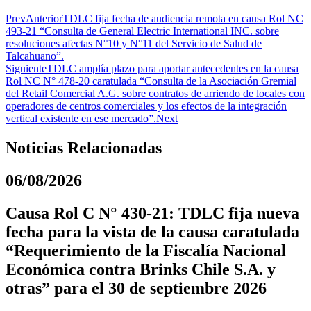
Prev
Anterior
TDLC fija fecha de audiencia remota en causa Rol NC
493-21 “Consulta de General Electric International INC. sobre
resoluciones afectas N°10 y N°11 del Servicio de Salud de
Talcahuano”.
Siguiente
TDLC amplía plazo para aportar antecedentes en la causa
Rol NC N° 478-20 caratulada “Consulta de la Asociación Gremial
del Retail Comercial A.G. sobre contratos de arriendo de locales con
operadores de centros comerciales y los efectos de la integración
vertical existente en ese mercado”.
Next
Noticias Relacionadas
06/08/2026
Causa Rol C N° 430-21: TDLC fija nueva
fecha para la vista de la causa caratulada
“Requerimiento de la Fiscalía Nacional
Económica contra Brinks Chile S.A. y
otras” para el 30 de septiembre 2026