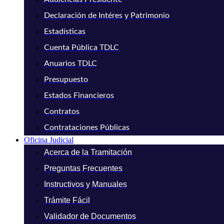
Declaración de Intéres y Patrimonio
Estadísticas
Cuenta Pública TDLC
Anuarios TDLC
Presupuesto
Estados Financieros
Contratos
Contrataciones Públicas
Oficina Judicial
Acerca de la Tramitación
Preguntas Frecuentes
Instructivos y Manuales
Trámite Fácil
Validador de Documentos