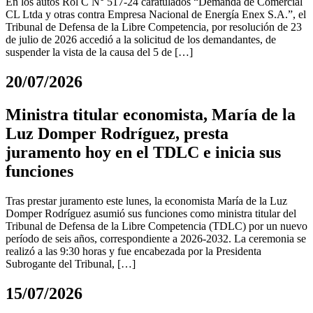
En los autos Rol C N° 517-24 caratulados “Demanda de Comercial
CL Ltda y otras contra Empresa Nacional de Energía Enex S.A.”, el
Tribunal de Defensa de la Libre Competencia, por resolución de 23
de julio de 2026 accedió a la solicitud de los demandantes, de
suspender la vista de la causa del 5 de […]
20/07/2026
Ministra titular economista, María de la
Luz Domper Rodríguez, presta
juramento hoy en el TDLC e inicia sus
funciones
Tras prestar juramento este lunes, la economista María de la Luz
Domper Rodríguez asumió sus funciones como ministra titular del
Tribunal de Defensa de la Libre Competencia (TDLC) por un nuevo
período de seis años, correspondiente a 2026-2032. La ceremonia se
realizó a las 9:30 horas y fue encabezada por la Presidenta
Subrogante del Tribunal, […]
15/07/2026