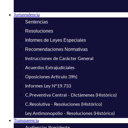
Jurisprudencia
Sentencias
Resoluciones
Informes de Leyes Especiales
Recomendaciones Normativas
Instrucciones de Carácter General
Acuerdos Extrajudiciales
Oposiciones Artículo 39h)
Informes Ley N°19.733
C.Preventiva Central - Dictámenes (Histórico)
C.Resolutiva - Resoluciones (Histórico)
Ley Antimonopolio - Resoluciones (Histórico)
Transparencia
Audiencias Presidente