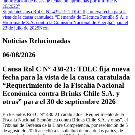
modificación de bases de licitación aprobadas por Informe N°
26/2022”
Siguiente
Causa Rol C N° 435-21: TDLC fija nueva fecha para la
vista de la causa caratulada “Demanda de Eléctrica Puntilla S.A. e
Hidromaule S.A. contra la Comisión Nacional de Energía” para el
23 de julio de 2025
Next
Noticias Relacionadas
06/08/2026
Causa Rol C N° 430-21: TDLC fija nueva
fecha para la vista de la causa caratulada
“Requerimiento de la Fiscalía Nacional
Económica contra Brinks Chile S.A. y
otras” para el 30 de septiembre 2026
En los autos Rol C N° 430-21 caratulados “Requerimiento de la
Fiscalía Nacional Económica contra Brinks Chile S.A. y otras”, el
Tribunal de Defensa de la Libre Competencia, por resolución de 5
de agosto de 2026 accedió a la solicitud de una de las partes, de