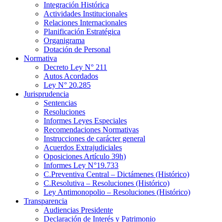
Integración Histórica
Actividades Institucionales
Relaciones Internacionales
Planificación Estratégica
Organigrama
Dotación de Personal
Normativa
Decreto Ley N° 211
Autos Acordados
Ley N° 20.285
Jurisprudencia
Sentencias
Resoluciones
Informes Leyes Especiales
Recomendaciones Normativas
Instrucciones de carácter general
Acuerdos Extrajudiciales
Oposiciones Artículo 39h)
Informes Ley N°19.733
C.Preventiva Central – Dictámenes (Histórico)
C.Resolutiva – Resoluciones (Histórico)
Ley Antimonopolio – Resoluciones (Histórico)
Transparencia
Audiencias Presidente
Declaración de Interés y Patrimonio