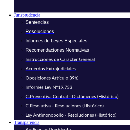
Jurisprudencia
Sentencias
Resoluciones
Informes de Leyes Especiales
Recomendaciones Normativas
Instrucciones de Carácter General
Acuerdos Extrajudiciales
Oposiciones Artículo 39h)
Informes Ley N°19.733
C.Preventiva Central - Dictámenes (Histórico)
C.Resolutiva - Resoluciones (Histórico)
Ley Antimonopolio - Resoluciones (Histórico)
Transparencia
Audiencias Presidente