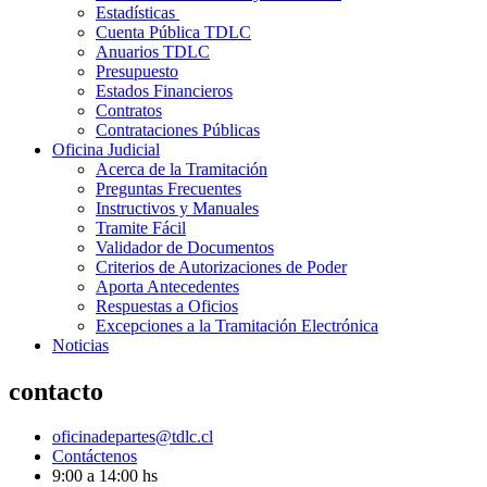
Estadísticas
Cuenta Pública TDLC
Anuarios TDLC
Presupuesto
Estados Financieros
Contratos
Contrataciones Públicas
Oficina Judicial
Acerca de la Tramitación
Preguntas Frecuentes
Instructivos y Manuales
Tramite Fácil
Validador de Documentos
Criterios de Autorizaciones de Poder
Aporta Antecedentes
Respuestas a Oficios
Excepciones a la Tramitación Electrónica
Noticias
contacto
oficinadepartes@tdlc.cl
Contáctenos
9:00 a 14:00 hs