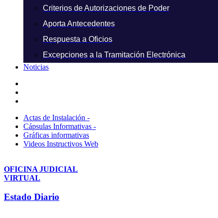
Criterios de Autorizaciones de Poder
Aporta Antecedentes
Respuesta a Oficios
Excepciones a la Tramitación Electrónica
Noticias
Actas de Instalación -
Cápsulas Informativas -
Gráficas informativas
Videos Instructivos Web
OFICINA JUDICIAL
VIRTUAL
Estado Diario