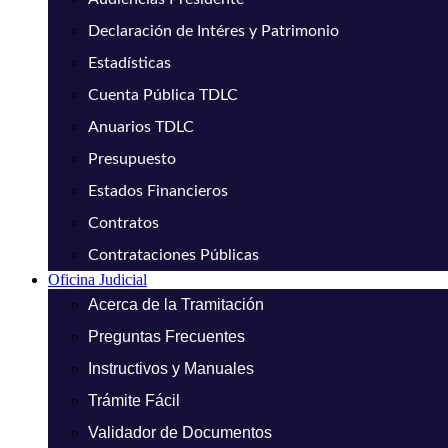
Declaración de Intéres y Patrimonio
Estadísticas
Cuenta Pública TDLC
Anuarios TDLC
Presupuesto
Estados Financieros
Contratos
Contrataciones Públicas
Oficina Judicial
Acerca de la Tramitación
Preguntas Frecuentes
Instructivos y Manuales
Trámite Fácil
Validador de Documentos