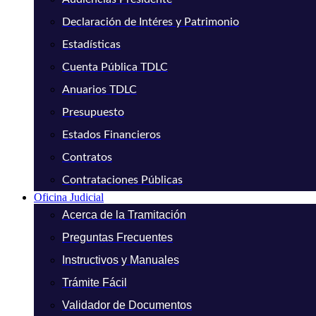
Declaración de Intéres y Patrimonio
Estadísticas
Cuenta Pública TDLC
Anuarios TDLC
Presupuesto
Estados Financieros
Contratos
Contrataciones Públicas
Oficina Judicial
Acerca de la Tramitación
Preguntas Frecuentes
Instructivos y Manuales
Trámite Fácil
Validador de Documentos