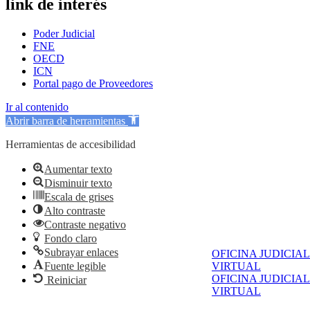
link de interés
Poder Judicial
FNE
OECD
ICN
Portal pago de Proveedores
Ir al contenido
Abrir barra de herramientas
Herramientas de accesibilidad
Aumentar texto
Disminuir texto
Escala de grises
Alto contraste
Contraste negativo
Fondo claro
Subrayar enlaces
OFICINA JUDICIAL
VIRTUAL
Fuente legible
OFICINA JUDICIAL
Reiniciar
VIRTUAL