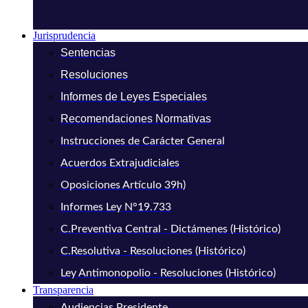
Jurisprudencia
Sentencias
Resoluciones
Informes de Leyes Especiales
Recomendaciones Normativas
Instrucciones de Carácter General
Acuerdos Extrajudiciales
Oposiciones Artículo 39h)
Informes Ley N°19.733
C.Preventiva Central - Dictámenes (Histórico)
C.Resolutiva - Resoluciones (Histórico)
Ley Antimonopolio - Resoluciones (Histórico)
Transparencia
Audiencias Presidente