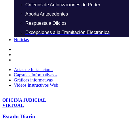
Criterios de Autorizaciones de Poder
Aporta Antecedentes
Respuesta a Oficios
Excepciones a la Tramitación Electrónica
Noticias
Actas de Instalación -
Cápsulas Informativas -
Gráficas informativas
Videos Instructivos Web
OFICINA JUDICIAL
VIRTUAL
Estado Diario