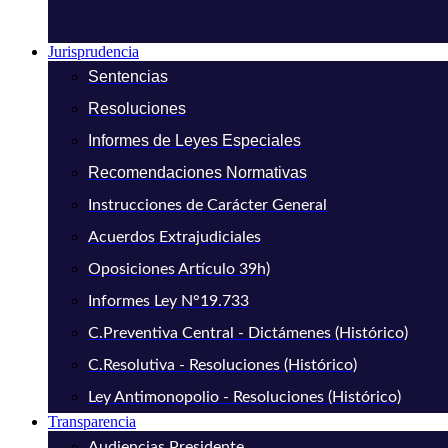
Jurisprudencia
Sentencias
Resoluciones
Informes de Leyes Especiales
Recomendaciones Normativas
Instrucciones de Carácter General
Acuerdos Extrajudiciales
Oposiciones Artículo 39h)
Informes Ley N°19.733
C.Preventiva Central - Dictámenes (Histórico)
C.Resolutiva - Resoluciones (Histórico)
Ley Antimonopolio - Resoluciones (Histórico)
Transparencia
Audiencias Presidente