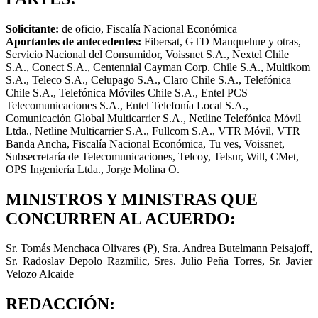
Solicitante:
de oficio, Fiscalía Nacional Económica
Aportantes de antecedentes:
Fibersat, GTD Manquehue y otras,
Servicio Nacional del Consumidor, Voissnet S.A., Nextel Chile
S.A., Conect S.A., Centennial Cayman Corp. Chile S.A., Multikom
S.A., Teleco S.A., Celupago S.A., Claro Chile S.A., Telefónica
Chile S.A., Telefónica Móviles Chile S.A., Entel PCS
Telecomunicaciones S.A., Entel Telefonía Local S.A.,
Comunicación Global Multicarrier S.A., Netline Telefónica Móvil
Ltda., Netline Multicarrier S.A., Fullcom S.A., VTR Móvil, VTR
Banda Ancha, Fiscalía Nacional Económica, Tu ves, Voissnet,
Subsecretaría de Telecomunicaciones, Telcoy, Telsur, Will, CMet,
OPS Ingeniería Ltda., Jorge Molina O.
MINISTROS Y MINISTRAS QUE
CONCURREN AL ACUERDO:
Sr. Tomás Menchaca Olivares (P), Sra. Andrea Butelmann Peisajoff,
Sr. Radoslav Depolo Razmilic, Sres. Julio Peña Torres, Sr. Javier
Velozo Alcaide
REDACCIÓN: