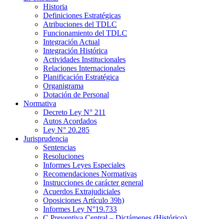
Historia
Definiciones Estratégicas
Atribuciones del TDLC
Funcionamiento del TDLC
Integración Actual
Integración Histórica
Actividades Institucionales
Relaciones Internacionales
Planificación Estratégica
Organigrama
Dotación de Personal
Normativa
Decreto Ley N° 211
Autos Acordados
Ley N° 20.285
Jurisprudencia
Sentencias
Resoluciones
Informes Leyes Especiales
Recomendaciones Normativas
Instrucciones de carácter general
Acuerdos Extrajudiciales
Oposiciones Artículo 39h)
Informes Ley N°19.733
C.Preventiva Central – Dictámenes (Histórico)