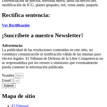
Diferenciación de precios, telefonía movil, tarifa on-net/off-net,
modificación de ICG, planes grupales, red, venta atada, paquete.
Rectifica sentencia:
Ver Rectificación
¡Suscríbete a nuestro Newsletter!
Advertencia:
La publicidad de las resoluciones contenidas en este sitio, no
constituye comunicación ni notificación válida de las mismas para
efectos legales. El Tribunal de Defensa de la Libre Competencia no
se responsabiliza por los errores u omisiones que eventualmente
pueda contener la información publicada.
Nombre
Email
Submit
Mapa de sitio
El Tribunal