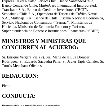
Express Travel Related Services Inc., Banco Santander-Chile,
Banco Central de Chile, MasterCard International Incorporated,
Transbank S.A., Banco de Crédito e Inversiones (“BCI”),
Scotiabank Chile S.A., Operadora de Tarjetas de Crédito Nexus
S.A., Multicaja S.A., Banco de Chile, Fiscalía Nacional Económica,
Servicio Nacional de Consumidor ("Sernac"), Ministerios de
Hacienda, Ministerio de Economía Fomento y Turismo,
Superintendencia de Bancos e Instituciones Financieras ("SBIF")
MINISTROS Y MINISTRAS QUE
CONCURREN AL ACUERDO:
Sr. Enrique Vergara Vial (P), Sra. María de la Luz Domper
Rodríguez, Sr. Eduardo Saavedra Parra, Sr. Javier Tapia Canales, Sr.
Tomás Menchaca Olivares
REDACCIÓN:
Pleno
CONDUCTA:
Proposición de modificación normativa