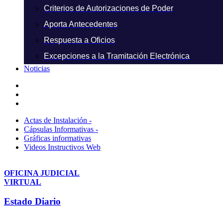
Criterios de Autorizaciones de Poder
Aporta Antecedentes
Respuesta a Oficios
Excepciones a la Tramitación Electrónica
Noticias
Actas de Instalación -
Cápsulas Informativas -
Gráficas informativas
Videos Instructivos Web
OFICINA JUDICIAL
VIRTUAL
Estado Diario