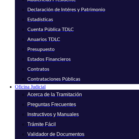
Declaración de Intéres y Patrimonio
Estadísticas
Cuenta Pública TDLC
Anuarios TDLC
Presupuesto
Estados Financieros
Contratos
Contrataciones Públicas
Oficina Judicial
Acerca de la Tramitación
Preguntas Frecuentes
Instructivos y Manuales
Trámite Fácil
Validador de Documentos