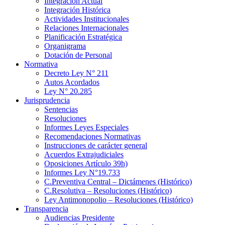
Integración Actual
Integración Histórica
Actividades Institucionales
Relaciones Internacionales
Planificación Estratégica
Organigrama
Dotación de Personal
Normativa
Decreto Ley N° 211
Autos Acordados
Ley N° 20.285
Jurisprudencia
Sentencias
Resoluciones
Informes Leyes Especiales
Recomendaciones Normativas
Instrucciones de carácter general
Acuerdos Extrajudiciales
Oposiciones Artículo 39h)
Informes Ley N°19.733
C.Preventiva Central – Dictámenes (Histórico)
C.Resolutiva – Resoluciones (Histórico)
Ley Antimonopolio – Resoluciones (Histórico)
Transparencia
Audiencias Presidente