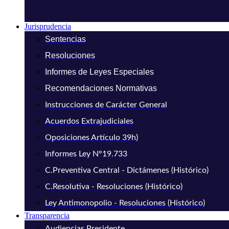
Jurisprudencia
Sentencias
Resoluciones
Informes de Leyes Especiales
Recomendaciones Normativas
Instrucciones de Carácter General
Acuerdos Extrajudiciales
Oposiciones Artículo 39h)
Informes Ley N°19.733
C.Preventiva Central - Dictámenes (Histórico)
C.Resolutiva - Resoluciones (Histórico)
Ley Antimonopolio - Resoluciones (Histórico)
Transparencia
Audiencias Presidente