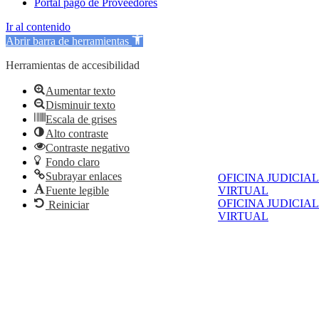
Portal pago de Proveedores
Ir al contenido
Abrir barra de herramientas
Herramientas de accesibilidad
Aumentar texto
Disminuir texto
Escala de grises
Alto contraste
Contraste negativo
Fondo claro
Subrayar enlaces
OFICINA JUDICIAL
VIRTUAL
Fuente legible
OFICINA JUDICIAL
Reiniciar
VIRTUAL