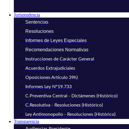
Jurisprudencia
Sentencias
Resoluciones
Informes de Leyes Especiales
Recomendaciones Normativas
Instrucciones de Carácter General
Acuerdos Extrajudiciales
Oposiciones Artículo 39h)
Informes Ley N°19.733
C.Preventiva Central - Dictámenes (Histórico)
C.Resolutiva - Resoluciones (Histórico)
Ley Antimonopolio - Resoluciones (Histórico)
Transparencia
Audiencias Presidente