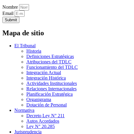
Nombre
Email
Submit
Mapa de sitio
El Tribunal
Historia
Definiciones Estratégicas
Atribuciones del TDLC
Funcionamiento del TDLC
Integración Actual
Integración Histórica
Actividades Institucionales
Relaciones Internacionales
Planificación Estratégica
Organigrama
Dotación de Personal
Normativa
Decreto Ley N° 211
Autos Acordados
Ley N° 20.285
Jurisprudencia