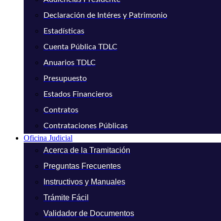
Declaración de Intéres y Patrimonio
Estadísticas
Cuenta Pública TDLC
Anuarios TDLC
Presupuesto
Estados Financieros
Contratos
Contrataciones Públicas
Oficina Judicial
Acerca de la Tramitación
Preguntas Frecuentes
Instructivos y Manuales
Trámite Fácil
Validador de Documentos