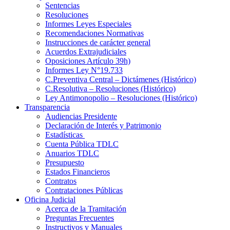
Sentencias
Resoluciones
Informes Leyes Especiales
Recomendaciones Normativas
Instrucciones de carácter general
Acuerdos Extrajudiciales
Oposiciones Artículo 39h)
Informes Ley N°19.733
C.Preventiva Central – Dictámenes (Histórico)
C.Resolutiva – Resoluciones (Histórico)
Ley Antimonopolio – Resoluciones (Histórico)
Transparencia
Audiencias Presidente
Declaración de Interés y Patrimonio
Estadísticas
Cuenta Pública TDLC
Anuarios TDLC
Presupuesto
Estados Financieros
Contratos
Contrataciones Públicas
Oficina Judicial
Acerca de la Tramitación
Preguntas Frecuentes
Instructivos y Manuales