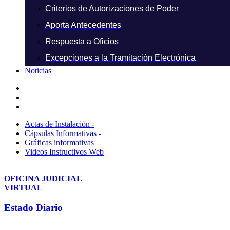
Criterios de Autorizaciones de Poder
Aporta Antecedentes
Respuesta a Oficios
Excepciones a la Tramitación Electrónica
Noticias
Actas de Instalación -
Cápsulas Informativas -
Gráficas informativas
Videos Instructivos Web
OFICINA JUDICIAL
VIRTUAL
Estado Diario