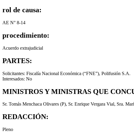
rol de causa:
AE N° 8-14
procedimiento:
Acuerdo extrajudicial
PARTES:
Solicitantes: Fiscalía Nacional Económica (“FNE”), Polifusión S.A.
Interesados: No
MINISTROS Y MINISTRAS QUE CONC
Sr. Tomás Menchaca Olivares (P), Sr. Enrique Vergara Vial, Sra. Mar
REDACCIÓN:
Pleno