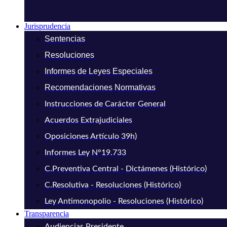
Jurisprudencia
Sentencias
Resoluciones
Informes de Leyes Especiales
Recomendaciones Normativas
Instrucciones de Carácter General
Acuerdos Extrajudiciales
Oposiciones Artículo 39h)
Informes Ley N°19.733
C.Preventiva Central - Dictámenes (Histórico)
C.Resolutiva - Resoluciones (Histórico)
Ley Antimonopolio - Resoluciones (Histórico)
Transparencia
Audiencias Presidente