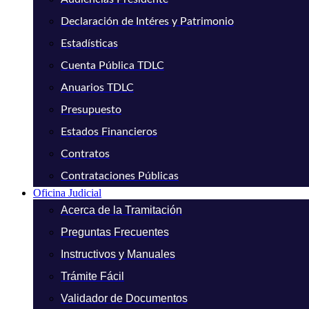
Declaración de Intéres y Patrimonio
Estadísticas
Cuenta Pública TDLC
Anuarios TDLC
Presupuesto
Estados Financieros
Contratos
Contrataciones Públicas
Oficina Judicial
Acerca de la Tramitación
Preguntas Frecuentes
Instructivos y Manuales
Trámite Fácil
Validador de Documentos