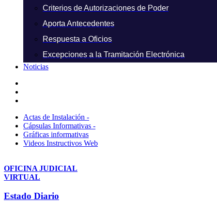
Criterios de Autorizaciones de Poder
Aporta Antecedentes
Respuesta a Oficios
Excepciones a la Tramitación Electrónica
Noticias
Actas de Instalación -
Cápsulas Informativas -
Gráficas informativas
Videos Instructivos Web
OFICINA JUDICIAL
VIRTUAL
Estado Diario