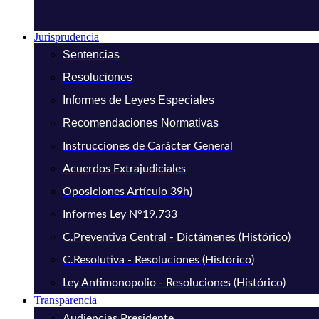
Jurisprudencia
Sentencias
Resoluciones
Informes de Leyes Especiales
Recomendaciones Normativas
Instrucciones de Carácter General
Acuerdos Extrajudiciales
Oposiciones Artículo 39h)
Informes Ley N°19.733
C.Preventiva Central - Dictámenes (Histórico)
C.Resolutiva - Resoluciones (Histórico)
Ley Antimonopolio - Resoluciones (Histórico)
Transparencia
Audiencias Presidente