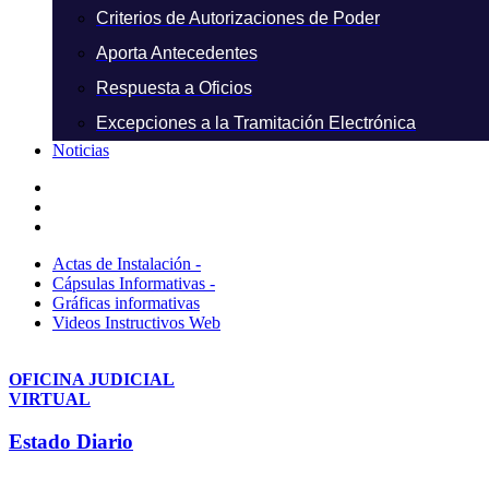
Criterios de Autorizaciones de Poder
Aporta Antecedentes
Respuesta a Oficios
Excepciones a la Tramitación Electrónica
Noticias
Actas de Instalación -
Cápsulas Informativas -
Gráficas informativas
Videos Instructivos Web
OFICINA JUDICIAL
VIRTUAL
Estado Diario