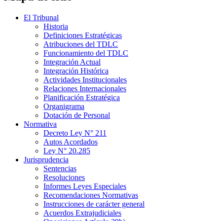
El Tribunal
Historia
Definiciones Estratégicas
Atribuciones del TDLC
Funcionamiento del TDLC
Integración Actual
Integración Histórica
Actividades Institucionales
Relaciones Internacionales
Planificación Estratégica
Organigrama
Dotación de Personal
Normativa
Decreto Ley N° 211
Autos Acordados
Ley N° 20.285
Jurisprudencia
Sentencias
Resoluciones
Informes Leyes Especiales
Recomendaciones Normativas
Instrucciones de carácter general
Acuerdos Extrajudiciales