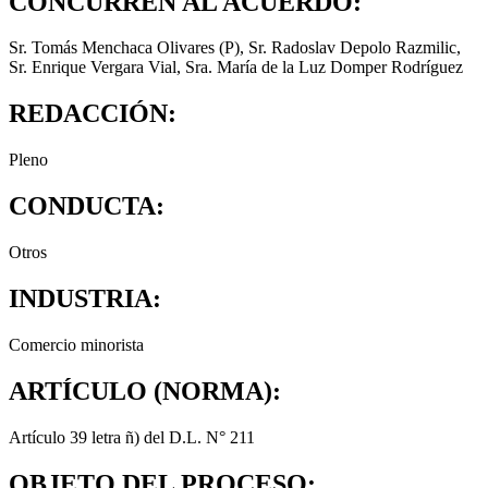
CONCURREN AL ACUERDO:
Sr. Tomás Menchaca Olivares (P), Sr. Radoslav Depolo Razmilic,
Sr. Enrique Vergara Vial, Sra. María de la Luz Domper Rodríguez
REDACCIÓN:
Pleno
CONDUCTA:
Otros
INDUSTRIA:
Comercio minorista
ARTÍCULO (NORMA):
Artículo 39 letra ñ) del D.L. N° 211
OBJETO DEL PROCESO: