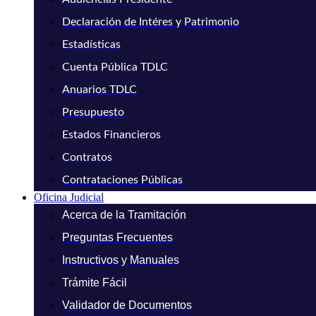
Declaración de Intéres y Patrimonio
Estadísticas
Cuenta Pública TDLC
Anuarios TDLC
Presupuesto
Estados Financieros
Contratos
Contrataciones Públicas
Oficina Judicial
Acerca de la Tramitación
Preguntas Frecuentes
Instructivos y Manuales
Trámite Fácil
Validador de Documentos