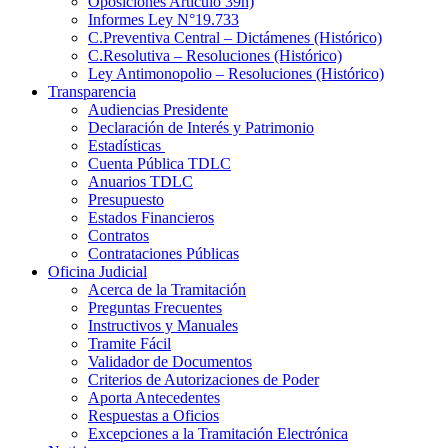
Oposiciones Artículo 39h)
Informes Ley N°19.733
C.Preventiva Central – Dictámenes (Histórico)
C.Resolutiva – Resoluciones (Histórico)
Ley Antimonopolio – Resoluciones (Histórico)
Transparencia
Audiencias Presidente
Declaración de Interés y Patrimonio
Estadísticas
Cuenta Pública TDLC
Anuarios TDLC
Presupuesto
Estados Financieros
Contratos
Contrataciones Públicas
Oficina Judicial
Acerca de la Tramitación
Preguntas Frecuentes
Instructivos y Manuales
Tramite Fácil
Validador de Documentos
Criterios de Autorizaciones de Poder
Aporta Antecedentes
Respuestas a Oficios
Excepciones a la Tramitación Electrónica