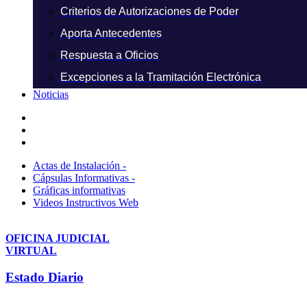
Criterios de Autorizaciones de Poder
Aporta Antecedentes
Respuesta a Oficios
Excepciones a la Tramitación Electrónica
Noticias
Actas de Instalación -
Cápsulas Informativas -
Gráficas informativas
Videos Instructivos Web
OFICINA JUDICIAL
VIRTUAL
Estado Diario