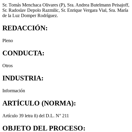
Sr. Tomás Menchaca Olivares (P), Sra. Andrea Butelmann Peisajoff,
Sr. Radoslav Depolo Razmilic, Sr. Enrique Vergara Vial, Sra. María
de la Luz Domper Rodríguez.
REDACCIÓN:
Pleno
CONDUCTA:
Otros
INDUSTRIA:
Información
ARTÍCULO (NORMA):
Artículo 39 letra ñ) del D.L. N° 211
OBJETO DEL PROCESO: