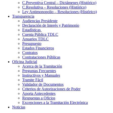
C.Preventiva Central – Dictámenes (Histórico)
C.Resolutiva – Resoluciones (Histórico)
Ley Antimonopolio – Resoluciones (Histórico)
Transparencia
Audiencias Presidente
Declaración de Interés y Patrimonio
Estadísticas
Cuenta Pública TDLC
Anuarios TDLC
Presupuesto
Estados Financieros
Contratos
Contrataciones Públicas
Oficina Judicial
Acerca de la Tramitación
Preguntas Frecuentes
Instructivos y Manuales
Tramite Fácil
Validador de Documentos
Criterios de Autorizaciones de Poder
Aporta Antecedentes
Respuestas a Oficios
Excepciones a la Tramitación Electrónica
Noticias