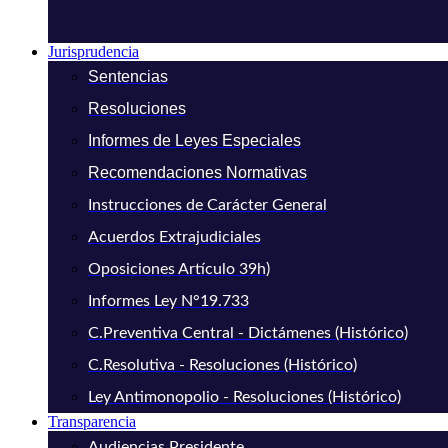
Jurisprudencia
Sentencias
Resoluciones
Informes de Leyes Especiales
Recomendaciones Normativas
Instrucciones de Carácter General
Acuerdos Extrajudiciales
Oposiciones Artículo 39h)
Informes Ley N°19.733
C.Preventiva Central - Dictámenes (Histórico)
C.Resolutiva - Resoluciones (Histórico)
Ley Antimonopolio - Resoluciones (Histórico)
Transparencia
Audiencias Presidente