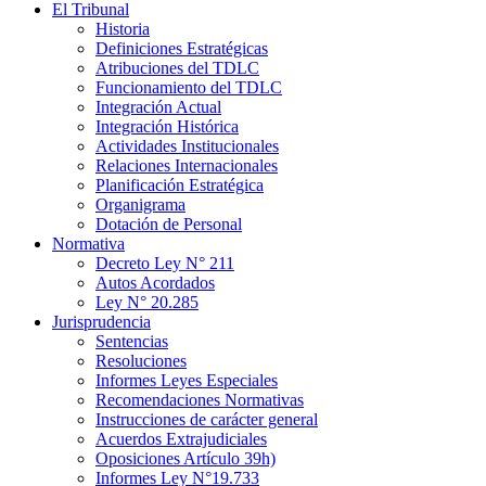
El Tribunal
Historia
Definiciones Estratégicas
Atribuciones del TDLC
Funcionamiento del TDLC
Integración Actual
Integración Histórica
Actividades Institucionales
Relaciones Internacionales
Planificación Estratégica
Organigrama
Dotación de Personal
Normativa
Decreto Ley N° 211
Autos Acordados
Ley N° 20.285
Jurisprudencia
Sentencias
Resoluciones
Informes Leyes Especiales
Recomendaciones Normativas
Instrucciones de carácter general
Acuerdos Extrajudiciales
Oposiciones Artículo 39h)
Informes Ley N°19.733