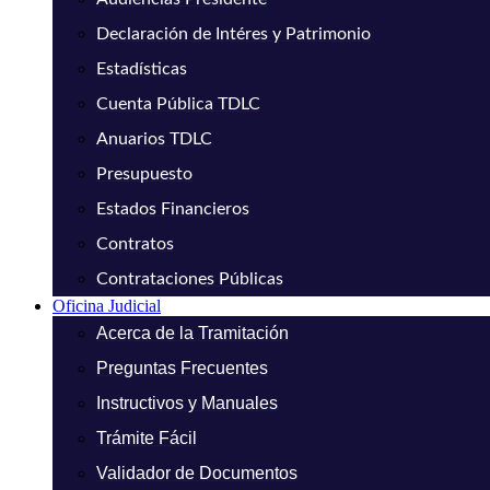
Declaración de Intéres y Patrimonio
Estadísticas
Cuenta Pública TDLC
Anuarios TDLC
Presupuesto
Estados Financieros
Contratos
Contrataciones Públicas
Oficina Judicial
Acerca de la Tramitación
Preguntas Frecuentes
Instructivos y Manuales
Trámite Fácil
Validador de Documentos