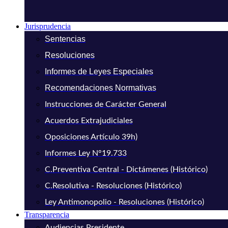
Jurisprudencia
Sentencias
Resoluciones
Informes de Leyes Especiales
Recomendaciones Normativas
Instrucciones de Carácter General
Acuerdos Extrajudiciales
Oposiciones Artículo 39h)
Informes Ley N°19.733
C.Preventiva Central - Dictámenes (Histórico)
C.Resolutiva - Resoluciones (Histórico)
Ley Antimonopolio - Resoluciones (Histórico)
Transparencia
Audiencias Presidente