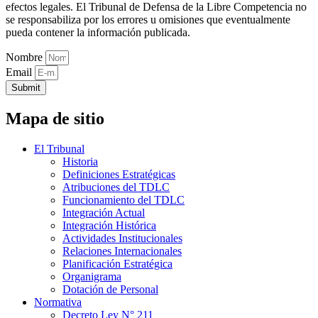
efectos legales. El Tribunal de Defensa de la Libre Competencia no
se responsabiliza por los errores u omisiones que eventualmente
pueda contener la información publicada.
Nombre
Email
Submit
Mapa de sitio
El Tribunal
Historia
Definiciones Estratégicas
Atribuciones del TDLC
Funcionamiento del TDLC
Integración Actual
Integración Histórica
Actividades Institucionales
Relaciones Internacionales
Planificación Estratégica
Organigrama
Dotación de Personal
Normativa
Decreto Ley N° 211