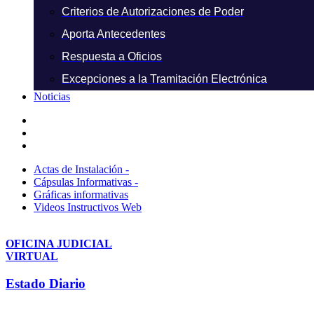
Criterios de Autorizaciones de Poder
Aporta Antecedentes
Respuesta a Oficios
Excepciones a la Tramitación Electrónica
Noticias
Actas de Instalación -
Cápsulas Informativas -
Gráficas informativas
Videos Instructivos Web
OFICINA JUDICIAL
VIRTUAL
Estado Diario