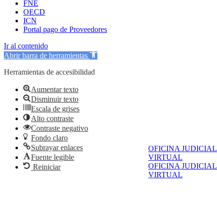
FNE
OECD
ICN
Portal pago de Proveedores
Ir al contenido
Abrir barra de herramientas
Herramientas de accesibilidad
Aumentar texto
Disminuir texto
Escala de grises
Alto contraste
Contraste negativo
Fondo claro
Subrayar enlaces
OFICINA JUDICIAL
VIRTUAL
Fuente legible
OFICINA JUDICIAL
Reiniciar
VIRTUAL