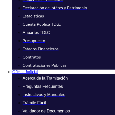
Declaración de Intéres y Patrimonio
Estadísticas
Cuenta Pública TDLC
Anuarios TDLC
Presupuesto
Estados Financieros
Contratos
Contrataciones Públicas
Oficina Judicial
Acerca de la Tramitación
Preguntas Frecuentes
Instructivos y Manuales
Trámite Fácil
Validador de Documentos