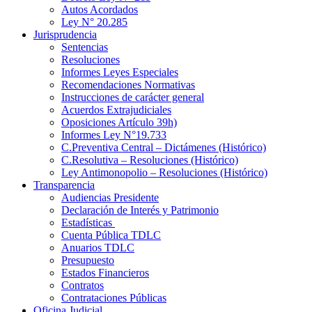
Autos Acordados
Ley N° 20.285
Jurisprudencia
Sentencias
Resoluciones
Informes Leyes Especiales
Recomendaciones Normativas
Instrucciones de carácter general
Acuerdos Extrajudiciales
Oposiciones Artículo 39h)
Informes Ley N°19.733
C.Preventiva Central – Dictámenes (Histórico)
C.Resolutiva – Resoluciones (Histórico)
Ley Antimonopolio – Resoluciones (Histórico)
Transparencia
Audiencias Presidente
Declaración de Interés y Patrimonio
Estadísticas
Cuenta Pública TDLC
Anuarios TDLC
Presupuesto
Estados Financieros
Contratos
Contrataciones Públicas
Oficina Judicial