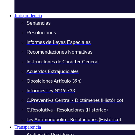
Jurisprudencia
Sentencias
Resoluciones
Informes de Leyes Especiales
Recomendaciones Normativas
Instrucciones de Carácter General
Acuerdos Extrajudiciales
Oposiciones Artículo 39h)
Informes Ley N°19.733
C.Preventiva Central - Dictámenes (Histórico)
C.Resolutiva - Resoluciones (Histórico)
Ley Antimonopolio - Resoluciones (Histórico)
Transparencia
Audiencias Presidente