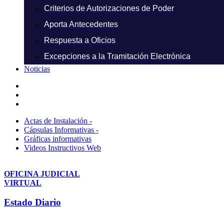
Criterios de Autorizaciones de Poder
Aporta Antecedentes
Respuesta a Oficios
Excepciones a la Tramitación Electrónica
Noticias
Actas de Instalación -
Cápsulas Informativas -
Gráficas informativas
Videos Instructivos Web
OFICINA JUDICIAL
VIRTUAL
Estado Diario