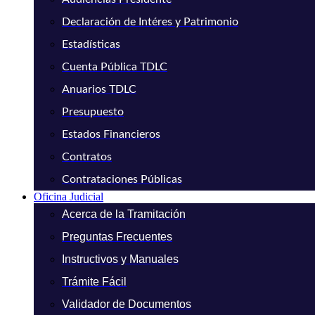
Declaración de Intéres y Patrimonio
Estadísticas
Cuenta Pública TDLC
Anuarios TDLC
Presupuesto
Estados Financieros
Contratos
Contrataciones Públicas
Oficina Judicial
Acerca de la Tramitación
Preguntas Frecuentes
Instructivos y Manuales
Trámite Fácil
Validador de Documentos