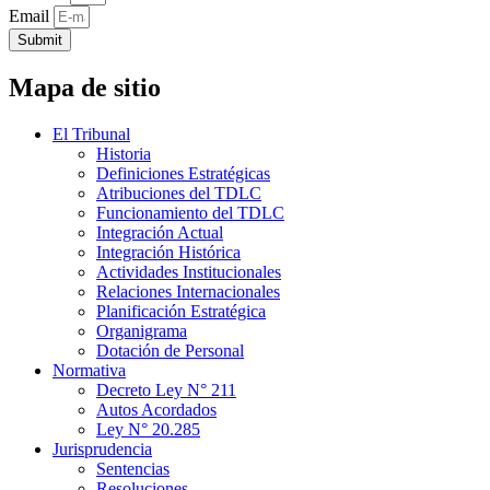
Email
Submit
Mapa de sitio
El Tribunal
Historia
Definiciones Estratégicas
Atribuciones del TDLC
Funcionamiento del TDLC
Integración Actual
Integración Histórica
Actividades Institucionales
Relaciones Internacionales
Planificación Estratégica
Organigrama
Dotación de Personal
Normativa
Decreto Ley N° 211
Autos Acordados
Ley N° 20.285
Jurisprudencia
Sentencias
Resoluciones