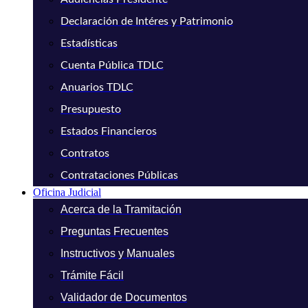
Declaración de Intéres y Patrimonio
Estadísticas
Cuenta Pública TDLC
Anuarios TDLC
Presupuesto
Estados Financieros
Contratos
Contrataciones Públicas
Oficina Judicial
Acerca de la Tramitación
Preguntas Frecuentes
Instructivos y Manuales
Trámite Fácil
Validador de Documentos