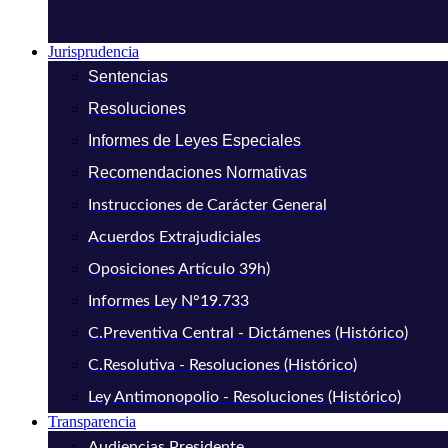
Jurisprudencia
Sentencias
Resoluciones
Informes de Leyes Especiales
Recomendaciones Normativas
Instrucciones de Carácter General
Acuerdos Extrajudiciales
Oposiciones Artículo 39h)
Informes Ley N°19.733
C.Preventiva Central - Dictámenes (Histórico)
C.Resolutiva - Resoluciones (Histórico)
Ley Antimonopolio - Resoluciones (Histórico)
Transparencia
Audiencias Presidente