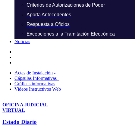
Criterios de Autorizaciones de Poder
Aporta Antecedentes
Respuesta a Oficios
Excepciones a la Tramitación Electrónica
Noticias
Actas de Instalación -
Cápsulas Informativas -
Gráficas informativas
Videos Instructivos Web
OFICINA JUDICIAL
VIRTUAL
Estado Diario