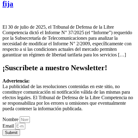
fija
El 30 de julio de 2025, el Tribunal de Defensa de la Libre
Competencia dictó el Informe N° 37/2025 (el “Informe”) requerido
por la Subsecretaría de Telecomunicaciones para analizar la
necesidad de modificar el Informe N° 2/2009, específicamente con
respecto a si las condiciones actuales del mercado permiten
garantizar un régimen de libertad tarifaria para los servicios […]
¡Suscríbete a nuestro Newsletter!
Advertencia:
La publicidad de las resoluciones contenidas en este sitio, no
constituye comunicación ni notificación válida de las mismas para
efectos legales. El Tribunal de Defensa de la Libre Competencia no
se responsabiliza por los errores u omisiones que eventualmente
pueda contener la información publicada.
Nombre
Email
Submit