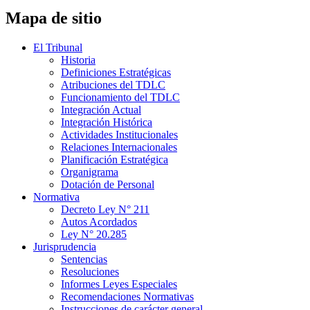
Mapa de sitio
El Tribunal
Historia
Definiciones Estratégicas
Atribuciones del TDLC
Funcionamiento del TDLC
Integración Actual
Integración Histórica
Actividades Institucionales
Relaciones Internacionales
Planificación Estratégica
Organigrama
Dotación de Personal
Normativa
Decreto Ley N° 211
Autos Acordados
Ley N° 20.285
Jurisprudencia
Sentencias
Resoluciones
Informes Leyes Especiales
Recomendaciones Normativas
Instrucciones de carácter general