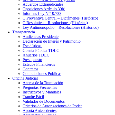
Acuerdos Extrajudiciales
Oposiciones Artículo 39h)
Informes Ley N°19.733
C.Preventiva Central – Dictámenes (Histórico)
C.Resolutiva – Resoluciones (Histórico)
Ley Antimonopolio – Resoluciones (Histórico)
Transparencia
Audiencias Presidente
Declaración de Interés y Patrimonio
Estadísticas
Cuenta Pública TDLC
Anuarios TDLC
Presupuesto
Estados Financieros
Contratos
Contrataciones Públicas
Oficina Judicial
Acerca de la Tramitación
Preguntas Frecuentes
Instructivos y Manuales
Tramite Fácil
Validador de Documentos
Criterios de Autorizaciones de Poder
Aporta Antecedentes