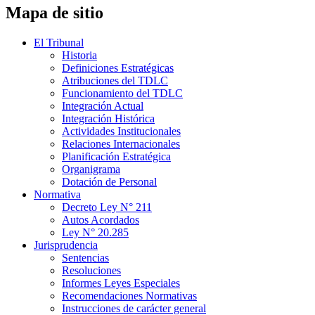
Mapa de sitio
El Tribunal
Historia
Definiciones Estratégicas
Atribuciones del TDLC
Funcionamiento del TDLC
Integración Actual
Integración Histórica
Actividades Institucionales
Relaciones Internacionales
Planificación Estratégica
Organigrama
Dotación de Personal
Normativa
Decreto Ley N° 211
Autos Acordados
Ley N° 20.285
Jurisprudencia
Sentencias
Resoluciones
Informes Leyes Especiales
Recomendaciones Normativas
Instrucciones de carácter general