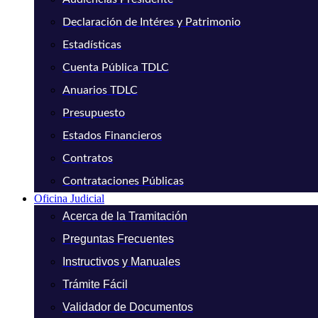
Declaración de Intéres y Patrimonio
Estadísticas
Cuenta Pública TDLC
Anuarios TDLC
Presupuesto
Estados Financieros
Contratos
Contrataciones Públicas
Oficina Judicial
Acerca de la Tramitación
Preguntas Frecuentes
Instructivos y Manuales
Trámite Fácil
Validador de Documentos