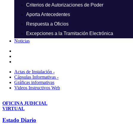
Criterios de Autorizaciones de Poder
Aporta Antecedentes
Respuesta a Oficios
Excepciones a la Tramitación Electrónica
Noticias
Actas de Instalación -
Cápsulas Informativas -
Gráficas informativas
Videos Instructivos Web
OFICINA JUDICIAL
VIRTUAL
Estado Diario