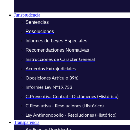
Jurisprudencia
Sentencias
Resoluciones
Informes de Leyes Especiales
Recomendaciones Normativas
Instrucciones de Carácter General
Acuerdos Extrajudiciales
Oposiciones Artículo 39h)
Informes Ley N°19.733
C.Preventiva Central - Dictámenes (Histórico)
C.Resolutiva - Resoluciones (Histórico)
Ley Antimonopolio - Resoluciones (Histórico)
Transparencia
Audiencias Presidente