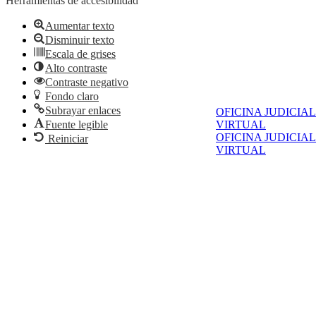
Herramientas de accesibilidad
Aumentar texto
Disminuir texto
Escala de grises
Alto contraste
Contraste negativo
Fondo claro
Subrayar enlaces
OFICINA JUDICIAL
Fuente legible
VIRTUAL
OFICINA JUDICIAL
Reiniciar
VIRTUAL