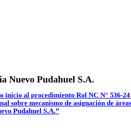
ia Nuevo Pudahuel S.A.
io inicio al procedimiento Rol NC N° 536-24
al sobre mecanismo de asignación de áreas 
uevo Pudahuel S.A.”