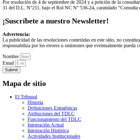
Por resolución de 4 de septiembre de 2024 y a petición de la consultan
31 del D.L. N°211, bajo el Rol NC N° 536-24, caratulado “Consulta 
¡Suscríbete a nuestro Newsletter!
Advertencia:
La publicidad de las resoluciones contenidas en este sitio, no constit
responsabiliza por los errores u omisiones que eventualmente pueda c
Nombre
Email
Submit
Mapa de sitio
El Tribunal
Historia
Definiciones Estratégicas
Atribuciones del TDLC
Funcionamiento del TDLC
Integración Actual
Integración Histórica
Actividades Institucionales