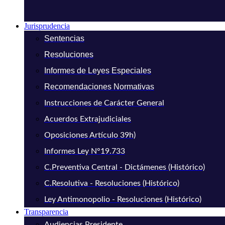
Jurisprudencia
Sentencias
Resoluciones
Informes de Leyes Especiales
Recomendaciones Normativas
Instrucciones de Carácter General
Acuerdos Extrajudiciales
Oposiciones Artículo 39h)
Informes Ley N°19.733
C.Preventiva Central - Dictámenes (Histórico)
C.Resolutiva - Resoluciones (Histórico)
Ley Antimonopolio - Resoluciones (Histórico)
Transparencia
Audiencias Presidente