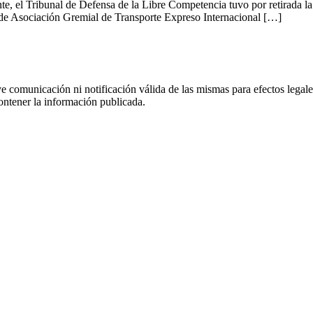
te, el Tribunal de Defensa de la Libre Competencia tuvo por retirada la
de Asociación Gremial de Transporte Expreso Internacional […]
uye comunicación ni notificación válida de las mismas para efectos lega
ontener la información publicada.