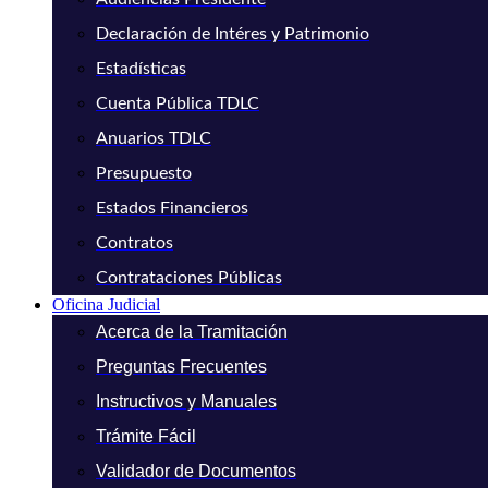
Declaración de Intéres y Patrimonio
Estadísticas
Cuenta Pública TDLC
Anuarios TDLC
Presupuesto
Estados Financieros
Contratos
Contrataciones Públicas
Oficina Judicial
Acerca de la Tramitación
Preguntas Frecuentes
Instructivos y Manuales
Trámite Fácil
Validador de Documentos