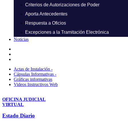
Criterios de Autorizaciones de Poder
Aporta Antecedentes
Respuesta a Oficios
Excepciones a la Tramitación Electrónica
Noticias
Actas de Instalación -
Cápsulas Informativas -
Gráficas informativas
Videos Instructivos Web
OFICINA JUDICIAL
VIRTUAL
Estado Diario