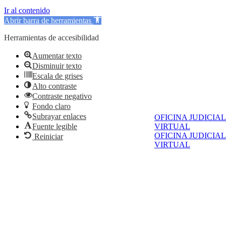
Ir al contenido
Abrir barra de herramientas
Herramientas de accesibilidad
Aumentar texto
Disminuir texto
Escala de grises
Alto contraste
Contraste negativo
Fondo claro
Subrayar enlaces
OFICINA JUDICIAL
VIRTUAL
Fuente legible
OFICINA JUDICIAL
Reiniciar
VIRTUAL