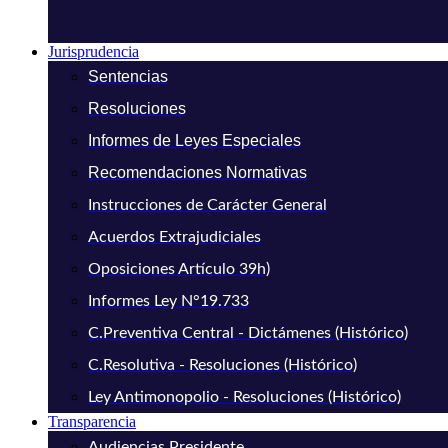
Jurisprudencia
Sentencias
Resoluciones
Informes de Leyes Especiales
Recomendaciones Normativas
Instrucciones de Carácter General
Acuerdos Extrajudiciales
Oposiciones Artículo 39h)
Informes Ley N°19.733
C.Preventiva Central - Dictámenes (Histórico)
C.Resolutiva - Resoluciones (Histórico)
Ley Antimonopolio - Resoluciones (Histórico)
Transparencia
Audiencias Presidente