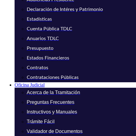
Declaración de Intéres y Patrimonio
Estadísticas
Cuenta Pública TDLC
Anuarios TDLC
Presupuesto
Estados Financieros
Contratos
Contrataciones Públicas
Oficina Judicial
Acerca de la Tramitación
Preguntas Frecuentes
Instructivos y Manuales
Trámite Fácil
Validador de Documentos