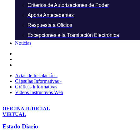
Criterios de Autorizaciones de Poder
Aporta Antecedentes
Respuesta a Oficios
Excepciones a la Tramitación Electrónica
Noticias
Actas de Instalación -
Cápsulas Informativas -
Gráficas informativas
Videos Instructivos Web
OFICINA JUDICIAL
VIRTUAL
Estado Diario