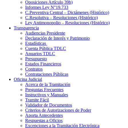
Oposiciones Artículo 39h)
Informes Ley N°19.733
C.Preventiva Central – Dictámenes (Histórico)
C.Resolutiva – Resoluciones (Histórico)
Ley Antimonopolio – Resoluciones (Histórico)
Transparencia
Audiencias Presidente
Declaración de Interés y Patrimonio
Estadísticas
Cuenta Pública TDLC
Anuarios TDLC
Presupuesto
Estados Financieros
Contratos
Contrataciones Públicas
Oficina Judicial
Acerca de la Tramitación
Preguntas Frecuentes
Instructivos y Manuales
Tramite Fácil
Validador de Documentos
Criterios de Autorizaciones de Poder
Aporta Antecedentes
Respuestas a Oficios
Excepciones a la Tramitación Electrónica