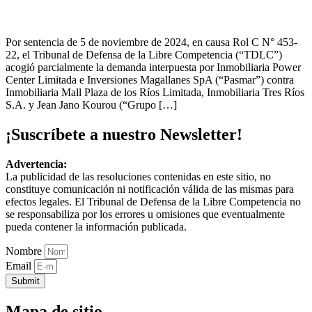
Por sentencia de 5 de noviembre de 2024, en causa Rol C N° 453-
22, el Tribunal de Defensa de la Libre Competencia (“TDLC”)
acogió parcialmente la demanda interpuesta por Inmobiliaria Power
Center Limitada e Inversiones Magallanes SpA (“Pasmar”) contra
Inmobiliaria Mall Plaza de los Ríos Limitada, Inmobiliaria Tres Ríos
S.A. y Jean Jano Kourou (“Grupo […]
¡Suscríbete a nuestro Newsletter!
Advertencia:
La publicidad de las resoluciones contenidas en este sitio, no
constituye comunicación ni notificación válida de las mismas para
efectos legales. El Tribunal de Defensa de la Libre Competencia no
se responsabiliza por los errores u omisiones que eventualmente
pueda contener la información publicada.
Nombre
Email
Submit
Mapa de sitio