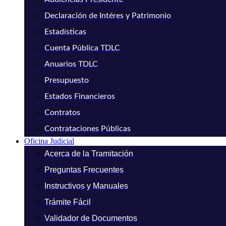
Declaración de Intéres y Patrimonio
Estadísticas
Cuenta Pública TDLC
Anuarios TDLC
Presupuesto
Estados Financieros
Contratos
Contrataciones Públicas
Oficina Judicial
Acerca de la Tramitación
Preguntas Frecuentes
Instructivos y Manuales
Trámite Fácil
Validador de Documentos