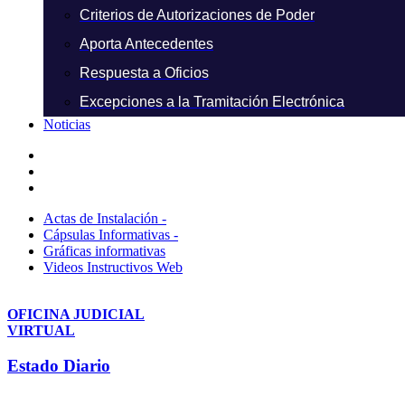
Criterios de Autorizaciones de Poder
Aporta Antecedentes
Respuesta a Oficios
Excepciones a la Tramitación Electrónica
Noticias
Actas de Instalación -
Cápsulas Informativas -
Gráficas informativas
Videos Instructivos Web
OFICINA JUDICIAL
VIRTUAL
Estado Diario