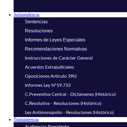
Jurisprudencia
Sentencias
Resoluciones
Informes de Leyes Especiales
Recomendaciones Normativas
Instrucciones de Carácter General
Acuerdos Extrajudiciales
Oposiciones Artículo 39h)
Informes Ley N°19.733
C.Preventiva Central - Dictámenes (Histórico)
C.Resolutiva - Resoluciones (Histórico)
Ley Antimonopolio - Resoluciones (Histórico)
Transparencia
Audiencias Presidente