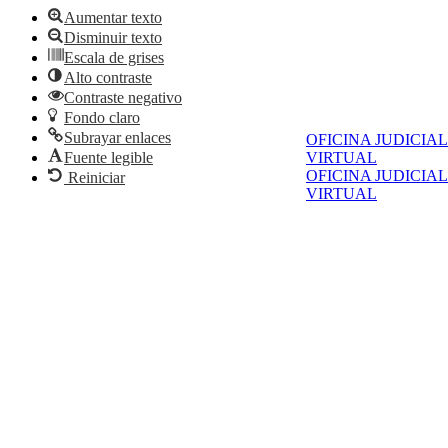
Aumentar texto
Disminuir texto
Escala de grises
Alto contraste
Contraste negativo
Fondo claro
Subrayar enlaces
OFICINA JUDICIAL
Fuente legible
VIRTUAL
OFICINA JUDICIAL
Reiniciar
VIRTUAL