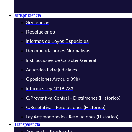
Jurisprudencia
Sentencias
Resoluciones
Informes de Leyes Especiales
Recomendaciones Normativas
Instrucciones de Carácter General
Acuerdos Extrajudiciales
Oposiciones Artículo 39h)
Informes Ley N°19.733
C.Preventiva Central - Dictámenes (Histórico)
C.Resolutiva - Resoluciones (Histórico)
Ley Antimonopolio - Resoluciones (Histórico)
Transparencia
Audiencias Presidente