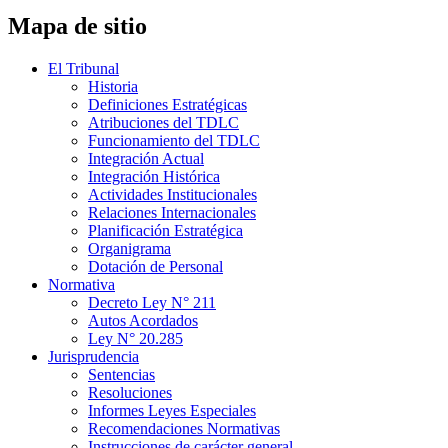
Mapa de sitio
El Tribunal
Historia
Definiciones Estratégicas
Atribuciones del TDLC
Funcionamiento del TDLC
Integración Actual
Integración Histórica
Actividades Institucionales
Relaciones Internacionales
Planificación Estratégica
Organigrama
Dotación de Personal
Normativa
Decreto Ley N° 211
Autos Acordados
Ley N° 20.285
Jurisprudencia
Sentencias
Resoluciones
Informes Leyes Especiales
Recomendaciones Normativas
Instrucciones de carácter general