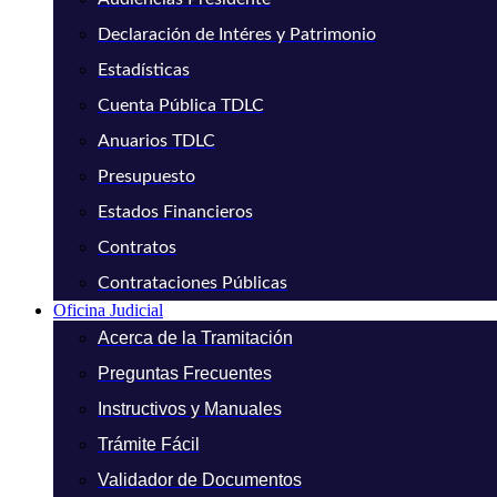
Declaración de Intéres y Patrimonio
Estadísticas
Cuenta Pública TDLC
Anuarios TDLC
Presupuesto
Estados Financieros
Contratos
Contrataciones Públicas
Oficina Judicial
Acerca de la Tramitación
Preguntas Frecuentes
Instructivos y Manuales
Trámite Fácil
Validador de Documentos