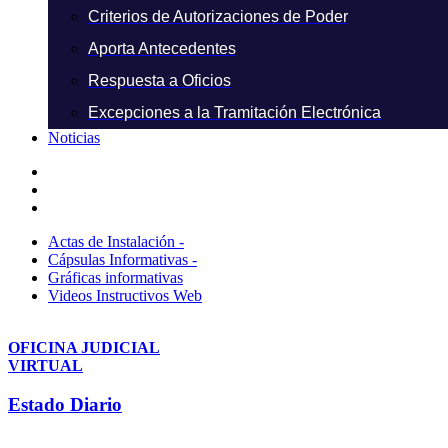
Criterios de Autorizaciones de Poder
Aporta Antecedentes
Respuesta a Oficios
Excepciones a la Tramitación Electrónica
Noticias
Actas de Instalación -
Cápsulas Informativas -
Gráficas informativas
Videos Instructivos Web
OFICINA JUDICIAL
VIRTUAL
Estado Diario