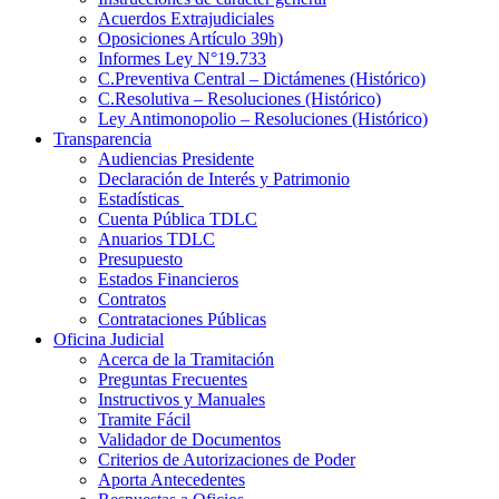
Acuerdos Extrajudiciales
Oposiciones Artículo 39h)
Informes Ley N°19.733
C.Preventiva Central – Dictámenes (Histórico)
C.Resolutiva – Resoluciones (Histórico)
Ley Antimonopolio – Resoluciones (Histórico)
Transparencia
Audiencias Presidente
Declaración de Interés y Patrimonio
Estadísticas
Cuenta Pública TDLC
Anuarios TDLC
Presupuesto
Estados Financieros
Contratos
Contrataciones Públicas
Oficina Judicial
Acerca de la Tramitación
Preguntas Frecuentes
Instructivos y Manuales
Tramite Fácil
Validador de Documentos
Criterios de Autorizaciones de Poder
Aporta Antecedentes