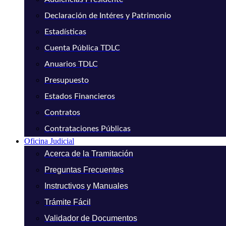
Declaración de Intéres y Patrimonio
Estadísticas
Cuenta Pública TDLC
Anuarios TDLC
Presupuesto
Estados Financieros
Contratos
Contrataciones Públicas
Oficina Judicial
Acerca de la Tramitación
Preguntas Frecuentes
Instructivos y Manuales
Trámite Fácil
Validador de Documentos