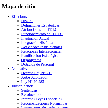
Mapa de sitio
El Tribunal
Historia
Definiciones Estratégicas
Atribuciones del TDLC
Funcionamiento del TDLC
Integración Actual
Integración Histórica
Actividades Institucionales
Relaciones Internacionales
Planificación Estratégica
Organigrama
Dotación de Personal
Normativa
Decreto Ley N° 211
Autos Acordados
Ley N° 20.285
Jurisprudencia
Sentencias
Resoluciones
Informes Leyes Especiales
Recomendaciones Normativas
Instrucciones de carácter general