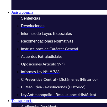
Jurisprudencia
Sentencias
Resoluciones
Informes de Leyes Especiales
Recomendaciones Normativas
Instrucciones de Carácter General
Acuerdos Extrajudiciales
Oposiciones Artículo 39h)
Informes Ley N°19.733
C.Preventiva Central - Dictámenes (Histórico)
C.Resolutiva - Resoluciones (Histórico)
Ley Antimonopolio - Resoluciones (Histórico)
Transparencia
Audiencias Presidente