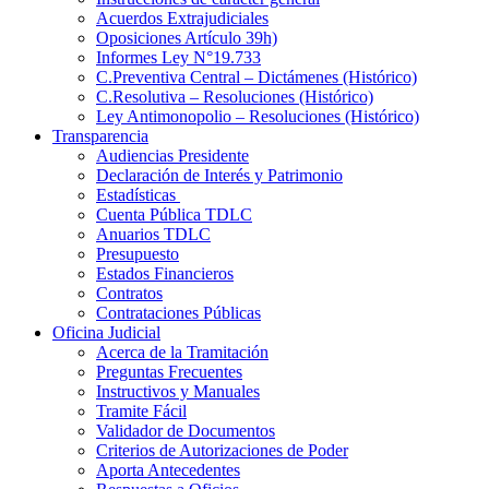
Acuerdos Extrajudiciales
Oposiciones Artículo 39h)
Informes Ley N°19.733
C.Preventiva Central – Dictámenes (Histórico)
C.Resolutiva – Resoluciones (Histórico)
Ley Antimonopolio – Resoluciones (Histórico)
Transparencia
Audiencias Presidente
Declaración de Interés y Patrimonio
Estadísticas
Cuenta Pública TDLC
Anuarios TDLC
Presupuesto
Estados Financieros
Contratos
Contrataciones Públicas
Oficina Judicial
Acerca de la Tramitación
Preguntas Frecuentes
Instructivos y Manuales
Tramite Fácil
Validador de Documentos
Criterios de Autorizaciones de Poder
Aporta Antecedentes