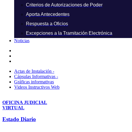
Criterios de Autorizaciones de Poder
Aporta Antecedentes
Respuesta a Oficios
Excepciones a la Tramitación Electrónica
Noticias
Actas de Instalación -
Cápsulas Informativas -
Gráficas informativas
Videos Instructivos Web
OFICINA JUDICIAL
VIRTUAL
Estado Diario