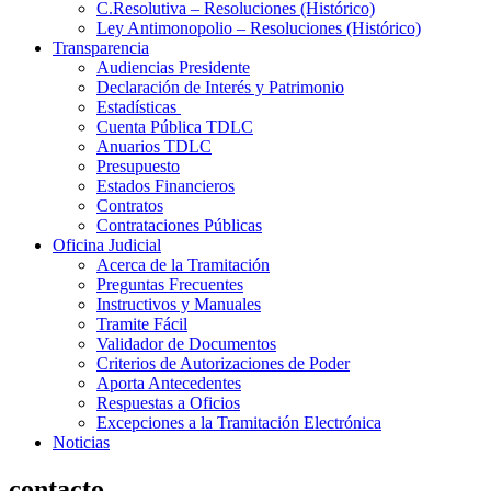
C.Resolutiva – Resoluciones (Histórico)
Ley Antimonopolio – Resoluciones (Histórico)
Transparencia
Audiencias Presidente
Declaración de Interés y Patrimonio
Estadísticas
Cuenta Pública TDLC
Anuarios TDLC
Presupuesto
Estados Financieros
Contratos
Contrataciones Públicas
Oficina Judicial
Acerca de la Tramitación
Preguntas Frecuentes
Instructivos y Manuales
Tramite Fácil
Validador de Documentos
Criterios de Autorizaciones de Poder
Aporta Antecedentes
Respuestas a Oficios
Excepciones a la Tramitación Electrónica
Noticias
contacto