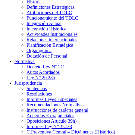
Historia
Definiciones Estratégicas
Atribuciones del TDLC
Funcionamiento del TDLC
Integración Actual
Integración Histórica
Actividades Institucionales
Relaciones Internacionales
Planificación Estratégica
Organigrama
Dotación de Personal
Normativa
Decreto Ley N° 211
Autos Acordados
Ley N° 20.285
Jurisprudencia
Sentencias
Resoluciones
Informes Leyes Especiales
Recomendaciones Normativas
Instrucciones de carácter general
Acuerdos Extrajudiciales
Oposiciones Artículo 39h)
Informes Ley N°19.733
C.Preventiva Central – Dictámenes (Histórico)