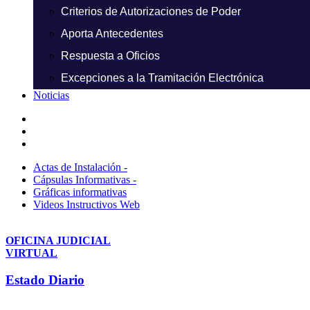
Criterios de Autorizaciones de Poder
Aporta Antecedentes
Respuesta a Oficios
Excepciones a la Tramitación Electrónica
Noticias
Actas de Instalación -
Cápsulas Informativas -
Gráficas informativas
Videos Instructivos Web
OFICINA JUDICIAL
VIRTUAL
Estado Diario