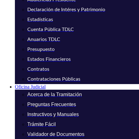
Declaración de Intéres y Patrimonio
Estadísticas
Cuenta Pública TDLC
Anuarios TDLC
Presupuesto
Estados Financieros
Contratos
Contrataciones Públicas
Oficina Judicial
Acerca de la Tramitación
Preguntas Frecuentes
Instructivos y Manuales
Trámite Fácil
Validador de Documentos