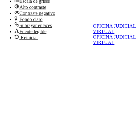
Escala de grises
Alto contraste
Contraste negativo
Fondo claro
Subrayar enlaces
OFICINA JUDICIAL
Fuente legible
VIRTUAL
OFICINA JUDICIAL
Reiniciar
VIRTUAL