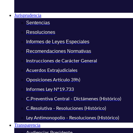
Jurisprudencia
Sentencias
Resoluciones
Informes de Leyes Especiales
Recomendaciones Normativas
Instrucciones de Carácter General
Acuerdos Extrajudiciales
Oposiciones Artículo 39h)
Informes Ley N°19.733
C.Preventiva Central - Dictámenes (Histórico)
C.Resolutiva - Resoluciones (Histórico)
Ley Antimonopolio - Resoluciones (Histórico)
Transparencia
Audiencias Presidente