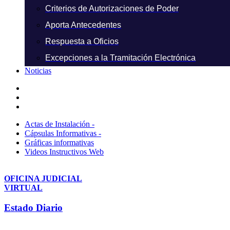
Criterios de Autorizaciones de Poder
Aporta Antecedentes
Respuesta a Oficios
Excepciones a la Tramitación Electrónica
Noticias
Actas de Instalación -
Cápsulas Informativas -
Gráficas informativas
Videos Instructivos Web
OFICINA JUDICIAL
VIRTUAL
Estado Diario