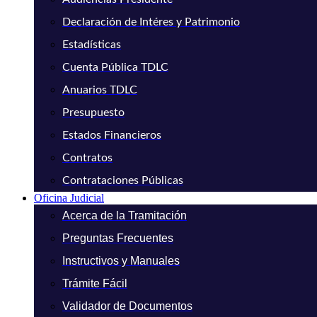
Declaración de Intéres y Patrimonio
Estadísticas
Cuenta Pública TDLC
Anuarios TDLC
Presupuesto
Estados Financieros
Contratos
Contrataciones Públicas
Oficina Judicial
Acerca de la Tramitación
Preguntas Frecuentes
Instructivos y Manuales
Trámite Fácil
Validador de Documentos