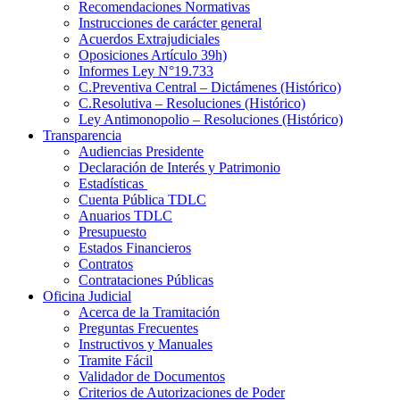
Recomendaciones Normativas
Instrucciones de carácter general
Acuerdos Extrajudiciales
Oposiciones Artículo 39h)
Informes Ley N°19.733
C.Preventiva Central – Dictámenes (Histórico)
C.Resolutiva – Resoluciones (Histórico)
Ley Antimonopolio – Resoluciones (Histórico)
Transparencia
Audiencias Presidente
Declaración de Interés y Patrimonio
Estadísticas
Cuenta Pública TDLC
Anuarios TDLC
Presupuesto
Estados Financieros
Contratos
Contrataciones Públicas
Oficina Judicial
Acerca de la Tramitación
Preguntas Frecuentes
Instructivos y Manuales
Tramite Fácil
Validador de Documentos
Criterios de Autorizaciones de Poder