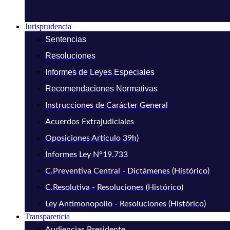
Jurisprudencia
Sentencias
Resoluciones
Informes de Leyes Especiales
Recomendaciones Normativas
Instrucciones de Carácter General
Acuerdos Extrajudiciales
Oposiciones Artículo 39h)
Informes Ley N°19.733
C.Preventiva Central - Dictámenes (Histórico)
C.Resolutiva - Resoluciones (Histórico)
Ley Antimonopolio - Resoluciones (Histórico)
Transparencia
Audiencias Presidente