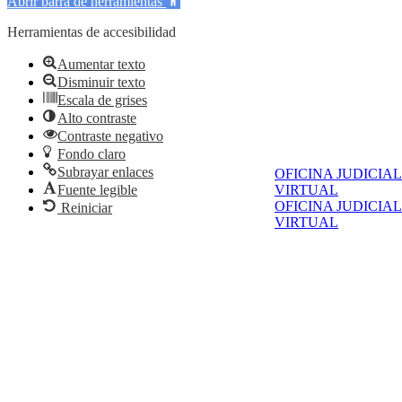
Abrir barra de herramientas
Herramientas de accesibilidad
Aumentar texto
Disminuir texto
Escala de grises
Alto contraste
Contraste negativo
Fondo claro
Subrayar enlaces
OFICINA JUDICIAL
Fuente legible
VIRTUAL
OFICINA JUDICIAL
Reiniciar
VIRTUAL