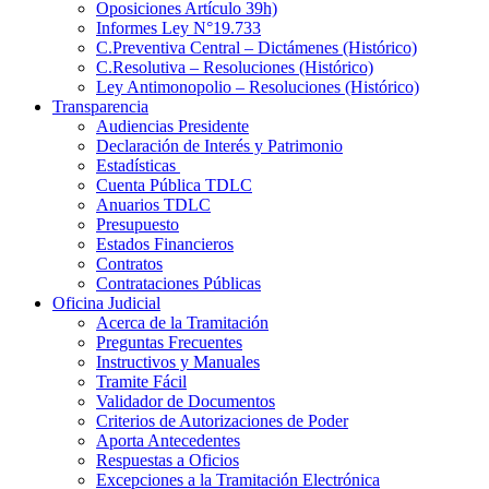
Oposiciones Artículo 39h)
Informes Ley N°19.733
C.Preventiva Central – Dictámenes (Histórico)
C.Resolutiva – Resoluciones (Histórico)
Ley Antimonopolio – Resoluciones (Histórico)
Transparencia
Audiencias Presidente
Declaración de Interés y Patrimonio
Estadísticas
Cuenta Pública TDLC
Anuarios TDLC
Presupuesto
Estados Financieros
Contratos
Contrataciones Públicas
Oficina Judicial
Acerca de la Tramitación
Preguntas Frecuentes
Instructivos y Manuales
Tramite Fácil
Validador de Documentos
Criterios de Autorizaciones de Poder
Aporta Antecedentes
Respuestas a Oficios
Excepciones a la Tramitación Electrónica