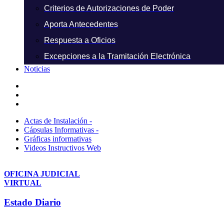
Criterios de Autorizaciones de Poder
Aporta Antecedentes
Respuesta a Oficios
Excepciones a la Tramitación Electrónica
Noticias
Actas de Instalación -
Cápsulas Informativas -
Gráficas informativas
Videos Instructivos Web
OFICINA JUDICIAL
VIRTUAL
Estado Diario