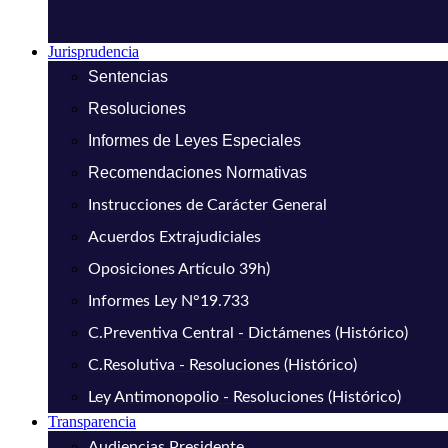
Jurisprudencia
Sentencias
Resoluciones
Informes de Leyes Especiales
Recomendaciones Normativas
Instrucciones de Carácter General
Acuerdos Extrajudiciales
Oposiciones Artículo 39h)
Informes Ley N°19.733
C.Preventiva Central - Dictámenes (Histórico)
C.Resolutiva - Resoluciones (Histórico)
Ley Antimonopolio - Resoluciones (Histórico)
Transparencia
Audiencias Presidente