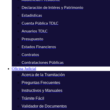
Declaración de Intéres y Patrimonio
Estadísticas
Cuenta Pública TDLC
Anuarios TDLC
Presupuesto
Estados Financieros
Contratos
Contrataciones Públicas
Oficina Judicial
Acerca de la Tramitación
Preguntas Frecuentes
Instructivos y Manuales
Trámite Fácil
Validador de Documentos