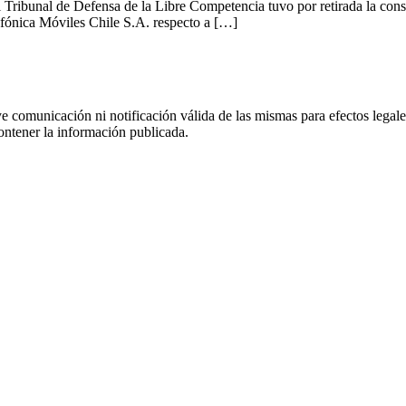
el Tribunal de Defensa de la Libre Competencia tuvo por retirada la cons
fónica Móviles Chile S.A. respecto a […]
uye comunicación ni notificación válida de las mismas para efectos lega
ontener la información publicada.