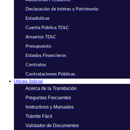
Declaración de Intéres y Patrimonio
Estadísticas
Cuenta Pública TDLC
Anuarios TDLC
Presupuesto
Estados Financieros
Contratos
Contrataciones Públicas
Oficina Judicial
Acerca de la Tramitación
Preguntas Frecuentes
Instructivos y Manuales
Trámite Fácil
Validador de Documentos