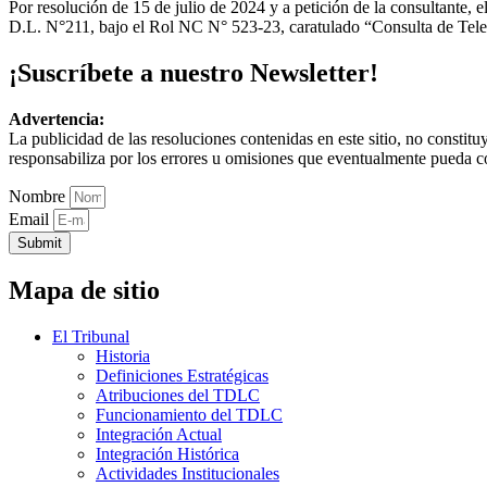
Por resolución de 15 de julio de 2024 y a petición de la consultante, 
D.L. N°211, bajo el Rol NC N° 523-23, caratulado “Consulta de Tele
¡Suscríbete a nuestro Newsletter!
Advertencia:
La publicidad de las resoluciones contenidas en este sitio, no constit
responsabiliza por los errores u omisiones que eventualmente pueda c
Nombre
Email
Submit
Mapa de sitio
El Tribunal
Historia
Definiciones Estratégicas
Atribuciones del TDLC
Funcionamiento del TDLC
Integración Actual
Integración Histórica
Actividades Institucionales