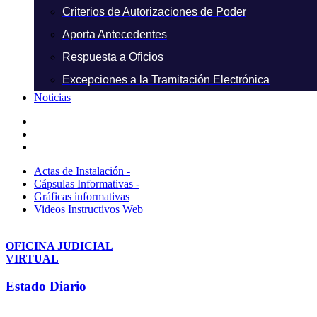
Criterios de Autorizaciones de Poder
Aporta Antecedentes
Respuesta a Oficios
Excepciones a la Tramitación Electrónica
Noticias
Actas de Instalación -
Cápsulas Informativas -
Gráficas informativas
Videos Instructivos Web
OFICINA JUDICIAL
VIRTUAL
Estado Diario