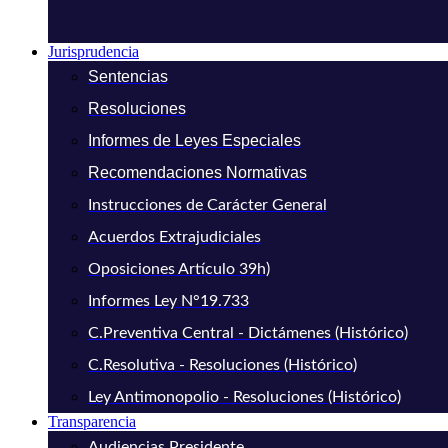
Jurisprudencia
Sentencias
Resoluciones
Informes de Leyes Especiales
Recomendaciones Normativas
Instrucciones de Carácter General
Acuerdos Extrajudiciales
Oposiciones Artículo 39h)
Informes Ley N°19.733
C.Preventiva Central - Dictámenes (Histórico)
C.Resolutiva - Resoluciones (Histórico)
Ley Antimonopolio - Resoluciones (Histórico)
Transparencia
Audiencias Presidente