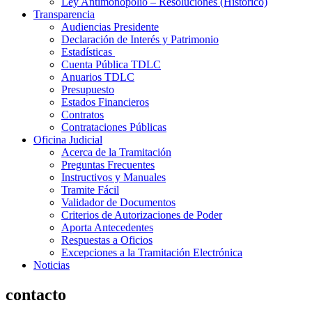
Ley Antimonopolio – Resoluciones (Histórico)
Transparencia
Audiencias Presidente
Declaración de Interés y Patrimonio
Estadísticas
Cuenta Pública TDLC
Anuarios TDLC
Presupuesto
Estados Financieros
Contratos
Contrataciones Públicas
Oficina Judicial
Acerca de la Tramitación
Preguntas Frecuentes
Instructivos y Manuales
Tramite Fácil
Validador de Documentos
Criterios de Autorizaciones de Poder
Aporta Antecedentes
Respuestas a Oficios
Excepciones a la Tramitación Electrónica
Noticias
contacto