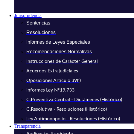
Jurisprudencia
Sentencias
Resoluciones
Informes de Leyes Especiales
Recomendaciones Normativas
Instrucciones de Carácter General
Acuerdos Extrajudiciales
Oposiciones Artículo 39h)
Informes Ley N°19.733
C.Preventiva Central - Dictámenes (Histórico)
C.Resolutiva - Resoluciones (Histórico)
Ley Antimonopolio - Resoluciones (Histórico)
Transparencia
Audiencias Presidente