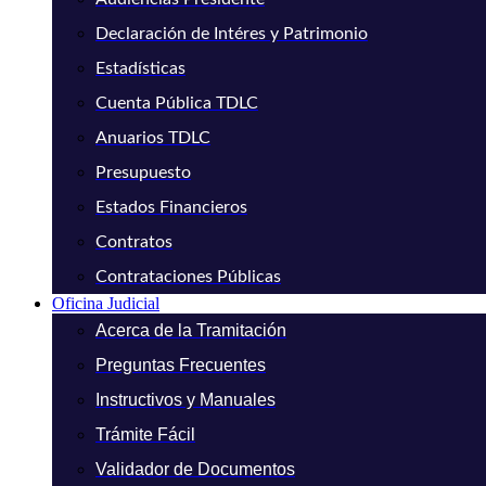
Declaración de Intéres y Patrimonio
Estadísticas
Cuenta Pública TDLC
Anuarios TDLC
Presupuesto
Estados Financieros
Contratos
Contrataciones Públicas
Oficina Judicial
Acerca de la Tramitación
Preguntas Frecuentes
Instructivos y Manuales
Trámite Fácil
Validador de Documentos