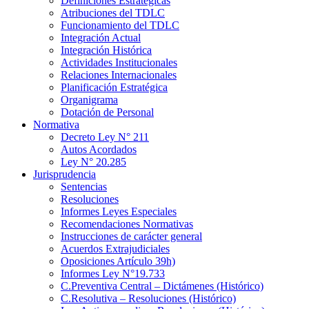
Definiciones Estratégicas
Atribuciones del TDLC
Funcionamiento del TDLC
Integración Actual
Integración Histórica
Actividades Institucionales
Relaciones Internacionales
Planificación Estratégica
Organigrama
Dotación de Personal
Normativa
Decreto Ley N° 211
Autos Acordados
Ley N° 20.285
Jurisprudencia
Sentencias
Resoluciones
Informes Leyes Especiales
Recomendaciones Normativas
Instrucciones de carácter general
Acuerdos Extrajudiciales
Oposiciones Artículo 39h)
Informes Ley N°19.733
C.Preventiva Central – Dictámenes (Histórico)
C.Resolutiva – Resoluciones (Histórico)