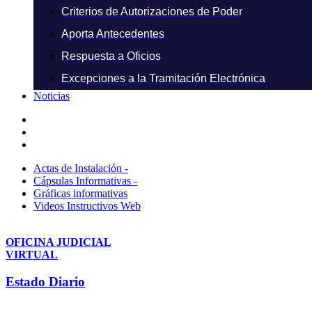
Criterios de Autorizaciones de Poder
Aporta Antecedentes
Respuesta a Oficios
Excepciones a la Tramitación Electrónica
Noticias
Actas de Instalación -
Cápsulas Informativas -
Gráficas informativas
Videos Instructivos Web
OFICINA JUDICIAL
VIRTUAL
Estado Diario