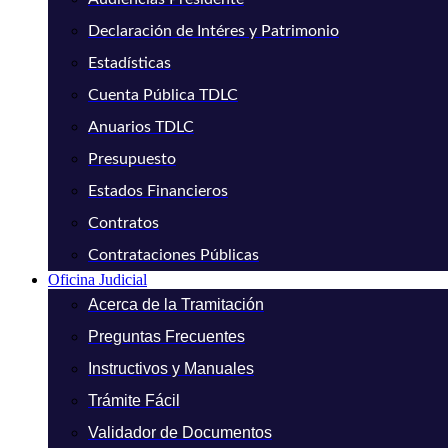
Declaración de Intéres y Patrimonio
Estadísticas
Cuenta Pública TDLC
Anuarios TDLC
Presupuesto
Estados Financieros
Contratos
Contrataciones Públicas
Oficina Judicial
Acerca de la Tramitación
Preguntas Frecuentes
Instructivos y Manuales
Trámite Fácil
Validador de Documentos