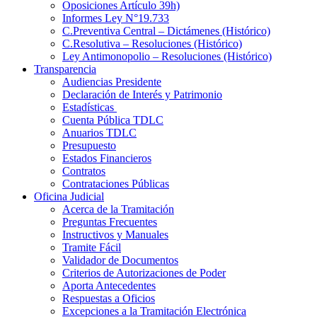
Oposiciones Artículo 39h)
Informes Ley N°19.733
C.Preventiva Central – Dictámenes (Histórico)
C.Resolutiva – Resoluciones (Histórico)
Ley Antimonopolio – Resoluciones (Histórico)
Transparencia
Audiencias Presidente
Declaración de Interés y Patrimonio
Estadísticas
Cuenta Pública TDLC
Anuarios TDLC
Presupuesto
Estados Financieros
Contratos
Contrataciones Públicas
Oficina Judicial
Acerca de la Tramitación
Preguntas Frecuentes
Instructivos y Manuales
Tramite Fácil
Validador de Documentos
Criterios de Autorizaciones de Poder
Aporta Antecedentes
Respuestas a Oficios
Excepciones a la Tramitación Electrónica