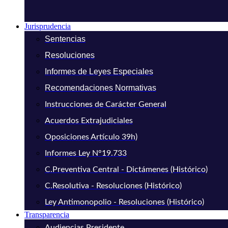
Jurisprudencia
Sentencias
Resoluciones
Informes de Leyes Especiales
Recomendaciones Normativas
Instrucciones de Carácter General
Acuerdos Extrajudiciales
Oposiciones Artículo 39h)
Informes Ley N°19.733
C.Preventiva Central - Dictámenes (Histórico)
C.Resolutiva - Resoluciones (Histórico)
Ley Antimonopolio - Resoluciones (Histórico)
Transparencia
Audiencias Presidente