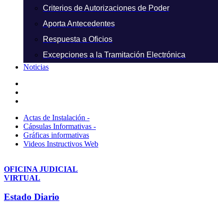
Criterios de Autorizaciones de Poder
Aporta Antecedentes
Respuesta a Oficios
Excepciones a la Tramitación Electrónica
Noticias
Actas de Instalación -
Cápsulas Informativas -
Gráficas informativas
Videos Instructivos Web
OFICINA JUDICIAL
VIRTUAL
Estado Diario